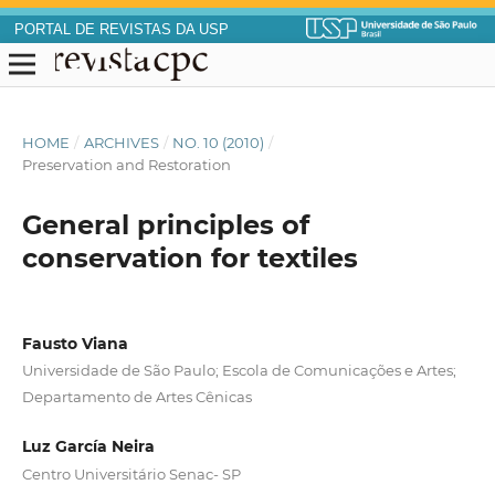
PORTAL DE REVISTAS DA USP
HOME
/
ARCHIVES
/
NO. 10 (2010)
/
Preservation and Restoration
General principles of
conservation for textiles
Fausto Viana
Universidade de São Paulo; Escola de Comunicações e Artes;
Departamento de Artes Cênicas
Luz García Neira
Centro Universitário Senac- SP