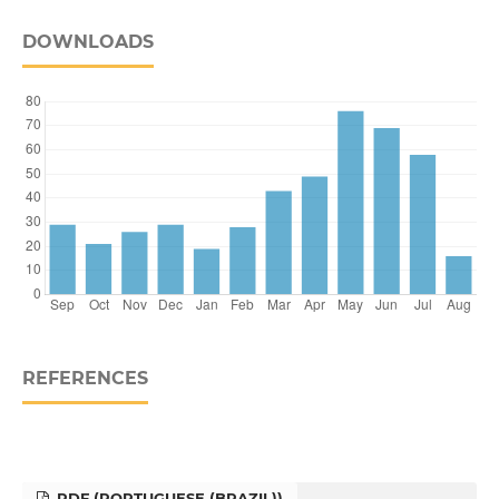
DOWNLOADS
REFERENCES
PDF (PORTUGUESE (BRAZIL))