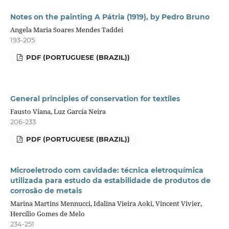
Notes on the painting A Pátria (1919), by Pedro Bruno
Angela Maria Soares Mendes Taddei
193-205
PDF (PORTUGUESE (BRAZIL))
General principles of conservation for textiles
Fausto Viana, Luz García Neira
206-233
PDF (PORTUGUESE (BRAZIL))
Microeletrodo com cavidade: técnica eletroquímica
utilizada para estudo da estabilidade de produtos de
corrosão de metais
Marina Martins Mennucci, Idalina Vieira Aoki, Vincent Vivier,
Hercílio Gomes de Melo
234-251