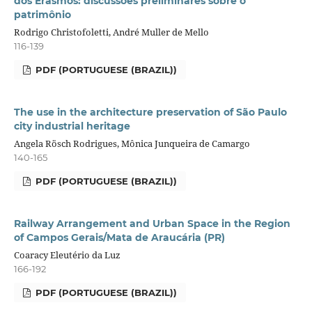
dos Erasmos: discussões preliminares sobre o
patrimônio
Rodrigo Christofoletti, André Muller de Mello
116-139
PDF (PORTUGUESE (BRAZIL))
The use in the architecture preservation of São Paulo
city industrial heritage
Angela Rösch Rodrigues, Mônica Junqueira de Camargo
140-165
PDF (PORTUGUESE (BRAZIL))
Railway Arrangement and Urban Space in the Region
of Campos Gerais/Mata de Araucária (PR)
Coaracy Eleutério da Luz
166-192
PDF (PORTUGUESE (BRAZIL))