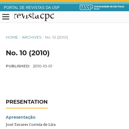
PORTAL DE REVISTAS DA USP
HOME
/
ARCHIVES
/
No. 10 (2010)
No. 10 (2010)
PUBLISHED:
2010-10-01
PRESENTATION
Apresentação
José Tavares Correia de Lira