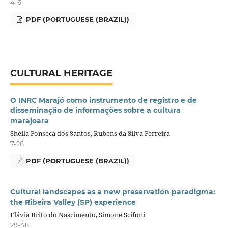
4-6
PDF (PORTUGUESE (BRAZIL))
CULTURAL HERITAGE
O INRC Marajó como instrumento de registro e de
disseminação de informações sobre a cultura
marajoara
Sheila Fonseca dos Santos, Rubens da Silva Ferreira
7-28
PDF (PORTUGUESE (BRAZIL))
Cultural landscapes as a new preservation paradigma:
the Ribeira Valley (SP) experience
Flávia Brito do Nascimento, Simone Scifoni
29-48