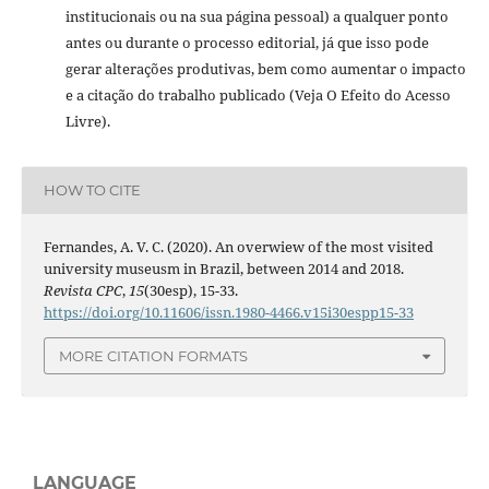
institucionais ou na sua página pessoal) a qualquer ponto
antes ou durante o processo editorial, já que isso pode
gerar alterações produtivas, bem como aumentar o impacto
e a citação do trabalho publicado (Veja O Efeito do Acesso
Livre).
HOW TO CITE
Fernandes, A. V. C. (2020). An overwiew of the most visited
university museusm in Brazil, between 2014 and 2018.
Revista CPC
,
15
(30esp), 15-33.
https://doi.org/10.11606/issn.1980-4466.v15i30espp15-33
MORE CITATION FORMATS
LANGUAGE