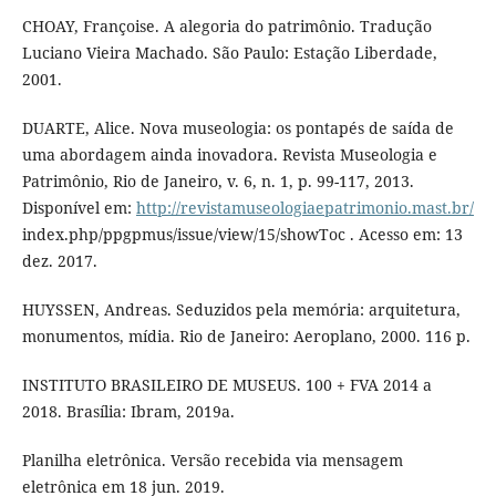
CHOAY, Françoise. A alegoria do patrimônio. Tradução
Luciano Vieira Machado. São Paulo: Estação Liberdade,
2001.
DUARTE, Alice. Nova museologia: os pontapés de saída de
uma abordagem ainda inovadora. Revista Museologia e
Patrimônio, Rio de Janeiro, v. 6, n. 1, p. 99-117, 2013.
Disponível em:
http://revistamuseologiaepatrimonio.mast.br/
index.php/ppgpmus/issue/view/15/showToc . Acesso em: 13
dez. 2017.
HUYSSEN, Andreas. Seduzidos pela memória: arquitetura,
monumentos, mídia. Rio de Janeiro: Aeroplano, 2000. 116 p.
INSTITUTO BRASILEIRO DE MUSEUS. 100 + FVA 2014 a
2018. Brasília: Ibram, 2019a.
Planilha eletrônica. Versão recebida via mensagem
eletrônica em 18 jun. 2019.