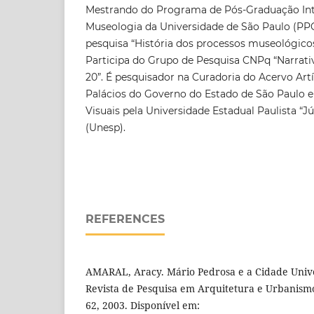
Mestrando do Programa de Pós-Graduação In
Museologia da Universidade de São Paulo (PP
pesquisa “História dos processos museológicos
Participa do Grupo de Pesquisa CNPq “Narrati
20”. É pesquisador na Curadoria do Acervo Artí
Palácios do Governo do Estado de São Paulo 
Visuais pela Universidade Estadual Paulista “Jú
(Unesp).
REFERENCES
AMARAL, Aracy. Mário Pedrosa e a Cidade Univer
Revista de Pesquisa em Arquitetura e Urbanismo, 
62, 2003. Disponível em: