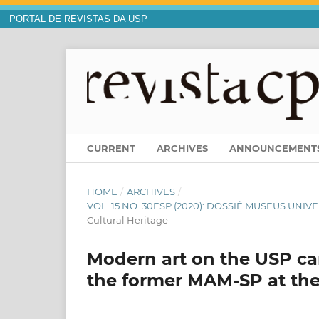
PORTAL DE REVISTAS DA USP
CURRENT
ARCHIVES
ANNOUNCEMENT
HOME
/
ARCHIVES
/
VOL. 15 NO. 30ESP (2020): DOSSIÊ MUSEUS UNIV
Cultural Heritage
Modern art on the USP cam
the former MAM-SP at the