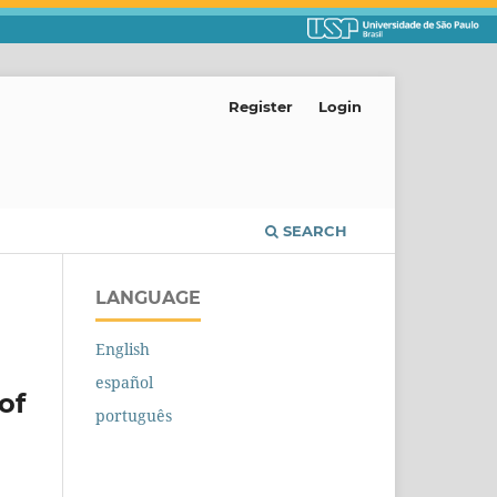
Register
Login
SEARCH
LANGUAGE
English
español
of
português