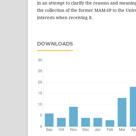
in an attempt to clarify the reasons and meaning
the collection of the former MAM-SP to the Unive
interests when receiving it.
DOWNLOADS