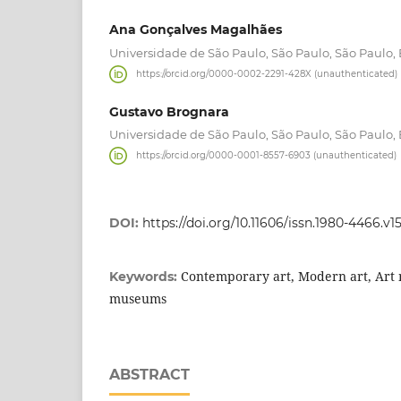
Ana Gonçalves Magalhães
Universidade de São Paulo, São Paulo, São Paulo, 
https://orcid.org/0000-0002-2291-428X (unauthenticated)
Gustavo Brognara
Universidade de São Paulo, São Paulo, São Paulo, 
https://orcid.org/0000-0001-8557-6903 (unauthenticated)
DOI:
https://doi.org/10.11606/issn.1980-4466.v1
Contemporary art, Modern art, Art
Keywords:
museums
ABSTRACT