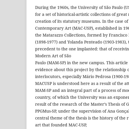
During the 1960s, the University of São Paulo (
for a set of historical-artistic collections of grea
creation of its statutory museums. In the case 
Contemporary Art (MAC-USP), established in 196
the Matarazzo Collections, formed by Francisc
(1898-1977) and Yolanda Penteado (1903-1983), 
precedent to the one implanted: that of receiv
Modern Art of São
Paulo (MAM-SP) in the new campus. This article
evidence about this project by the relationship o
interlocutors, especially Mário Pedrosa (1900-19
MACUSP is understood here as a result of the at
MAM-SP and an integral part of a process of mo
country, of which the University was an exponent.
result of the research of the Master’s Thesis of
PPGMus-SP, under the supervision of Ana Gonça
central theme of the thesis is the history of the 
art that founded MAC-USP,