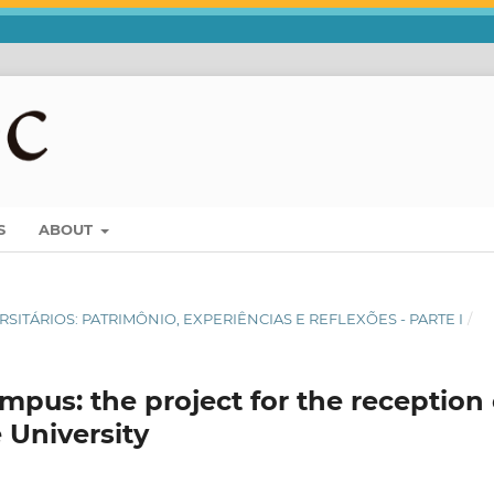
S
ABOUT
ERSITÁRIOS: PATRIMÔNIO, EXPERIÊNCIAS E REFLEXÕES - PARTE I
/
pus: the project for the reception 
 University