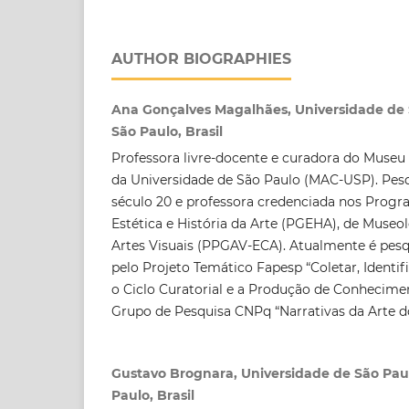
AUTHOR BIOGRAPHIES
Ana Gonçalves Magalhães, Universidade de 
São Paulo, Brasil
Professora livre-docente e curadora do Muse
da Universidade de São Paulo (MAC-USP). Pes
século 20 e professora credenciada nos Prog
Estética e História da Arte (PGEHA), de Museo
Artes Visuais (PPGAV-ECA). Atualmente é pesq
pelo Projeto Temático Fapesp “Coletar, Identifi
o Ciclo Curatorial e a Produção de Conhecime
Grupo de Pesquisa CNPq “Narrativas da Arte d
Gustavo Brognara, Universidade de São Paul
Paulo, Brasil