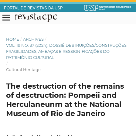
PORTAL DE REVISTAS DA USP
HOME
/
ARCHIVES
/
VOL. 19 NO. 37 (2024): DOSSIÊ DESTRUIÇÕES/CONSTRUÇÕES:
FRAGILIDADES, AMEAÇAS E RESSIGNIFICAÇÕES DO
PATRIMÔNIO CULTURAL
/
Cultural Heritage
The destruction of the remains
of desctruction: Pompeii and
Herculaneunm at the National
Museum of Rio de Janeiro