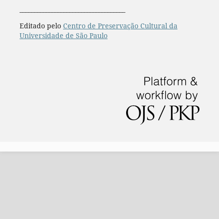
____________________________________
Editado pelo
Centro de Preservação Cultural da
Universidade de São Paulo