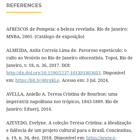
REFERENCES
AFRESCOS de Pompeia: a beleza revelada. Rio de Janeiro:
MNBA, 2005. (Catálogo de exposição)
ALMEIDA, Anita Correia Lima de. Pavoroso espetáculo: o
culto ao Vesúvio no Rio de Janeiro oitocentista. Topoi, Rio de
Janeiro, v. 18, n. 36, 2017. DOI:
http://dx.doi.org/10.1590/2237-101X01803603
. Disponível
em:
https://bit.ly/48rqkLe
. Acesso em: 3 jul. 2024.
AVELLA, Aniello A. Teresa Cristina de Bourbon: uma
imperatriz napolitana nos trópicos, 1843-1889. Rio de
Janeiro: Eduerj, 2014.
AZEVEDO, Evelyne. A coleção Teresa Cristina: a idealização
e falência de um projeto cultural para o Brasil. Concinnitas,
a. 19, n. 34, dez. 2018. Disponível em:
https://www.e-