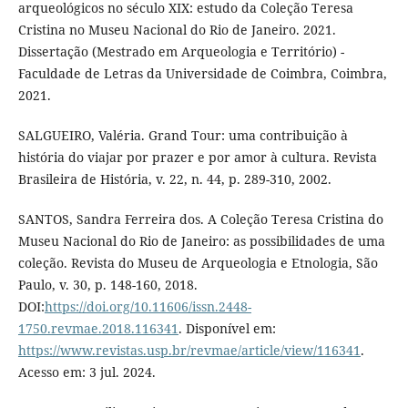
arqueológicos no século XIX: estudo da Coleção Teresa
Cristina no Museu Nacional do Rio de Janeiro. 2021.
Dissertação (Mestrado em Arqueologia e Território) -
Faculdade de Letras da Universidade de Coimbra, Coimbra,
2021.
SALGUEIRO, Valéria. Grand Tour: uma contribuição à
história do viajar por prazer e por amor à cultura. Revista
Brasileira de História, v. 22, n. 44, p. 289-310, 2002.
SANTOS, Sandra Ferreira dos. A Coleção Teresa Cristina do
Museu Nacional do Rio de Janeiro: as possibilidades de uma
coleção. Revista do Museu de Arqueologia e Etnologia, São
Paulo, v. 30, p. 148-160, 2018.
DOI:
https://doi.org/10.11606/issn.2448-
1750.revmae.2018.116341
. Disponível em:
https://www.revistas.usp.br/revmae/article/view/116341
.
Acesso em: 3 jul. 2024.