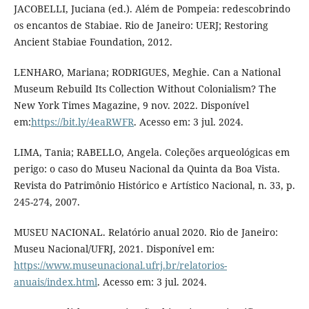
JACOBELLI, Juciana (ed.). Além de Pompeia: redescobrindo
os encantos de Stabiae. Rio de Janeiro: UERJ; Restoring
Ancient Stabiae Foundation, 2012.
LENHARO, Mariana; RODRIGUES, Meghie. Can a National
Museum Rebuild Its Collection Without Colonialism? The
New York Times Magazine, 9 nov. 2022. Disponível
em:
https://bit.ly/4eaRWFR
. Acesso em: 3 jul. 2024.
LIMA, Tania; RABELLO, Angela. Coleções arqueológicas em
perigo: o caso do Museu Nacional da Quinta da Boa Vista.
Revista do Patrimônio Histórico e Artístico Nacional, n. 33, p.
245-274, 2007.
MUSEU NACIONAL. Relatório anual 2020. Rio de Janeiro:
Museu Nacional/UFRJ, 2021. Disponível em:
https://www.museunacional.ufrj.br/relatorios-
anuais/index.html
. Acesso em: 3 jul. 2024.