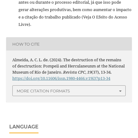
antes ou durante o processo editorial, já que isso pode
gerar alterações produtivas, bem como aumentar o impacto
e a citação do trabalho publicado (Veja O Efeito do Acesso
Livre).
HOW TO CITE
Almeida, A. C. L. de. (2024). The destruction of the remains
of desctruction: Pompeii and Herculaneunm at the National
Museum of Rio de Janeiro.
Revista CPC
,
19
(37), 13-34.
https://doi.org/10.11606/issn.1980-4466.v19i37p13-34
MORE CITATION FORMATS
LANGUAGE