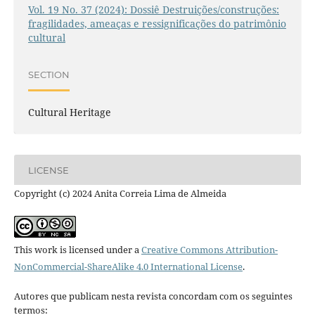
Vol. 19 No. 37 (2024): Dossiê Destruições/construções:
fragilidades, ameaças e ressignificações do patrimônio
cultural
SECTION
Cultural Heritage
LICENSE
Copyright (c) 2024 Anita Correia Lima de Almeida
This work is licensed under a
Creative Commons Attribution-
NonCommercial-ShareAlike 4.0 International License
.
Autores que publicam nesta revista concordam com os seguintes
termos: