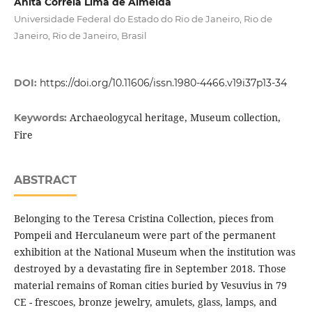
Anita Correia Lima de Almeida
Universidade Federal do Estado do Rio de Janeiro, Rio de
Janeiro, Rio de Janeiro, Brasil
DOI:
https://doi.org/10.11606/issn.1980-4466.v19i37p13-34
Archaeologycal heritage, Museum collection,
Keywords:
Fire
ABSTRACT
Belonging to the Teresa Cristina Collection, pieces from
Pompeii and Herculaneum were part of the permanent
exhibition at the National Museum when the institution was
destroyed by a devastating fire in September 2018. Those
material remains of Roman cities buried by Vesuvius in 79
CE - frescoes, bronze jewelry, amulets, glass, lamps, and