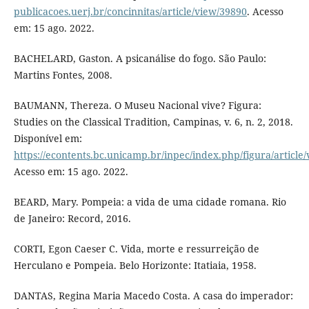
publicacoes.uerj.br/concinnitas/article/view/39890
. Acesso
em: 15 ago. 2022.
BACHELARD, Gaston. A psicanálise do fogo. São Paulo:
Martins Fontes, 2008.
BAUMANN, Thereza. O Museu Nacional vive? Figura:
Studies on the Classical Tradition, Campinas, v. 6, n. 2, 2018.
Disponível em:
https://econtents.bc.unicamp.br/inpec/index.php/figura/article
Acesso em: 15 ago. 2022.
BEARD, Mary. Pompeia: a vida de uma cidade romana. Rio
de Janeiro: Record, 2016.
CORTI, Egon Caeser C. Vida, morte e ressurreição de
Herculano e Pompeia. Belo Horizonte: Itatiaia, 1958.
DANTAS, Regina Maria Macedo Costa. A casa do imperador: