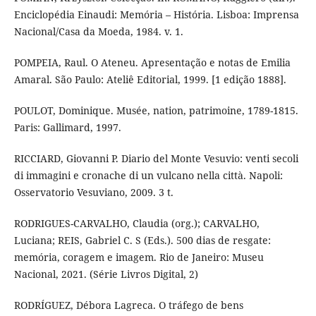
Enciclopédia Einaudi: Memória – História. Lisboa: Imprensa
Nacional/Casa da Moeda, 1984. v. 1.
POMPEIA, Raul. O Ateneu. Apresentação e notas de Emilia
Amaral. São Paulo: Ateliê Editorial, 1999. [1 edição 1888].
POULOT, Dominique. Musée, nation, patrimoine, 1789-1815.
Paris: Gallimard, 1997.
RICCIARD, Giovanni P. Diario del Monte Vesuvio: venti secoli
di immagini e cronache di un vulcano nella città. Napoli:
Osservatorio Vesuviano, 2009. 3 t.
RODRIGUES-CARVALHO, Claudia (org.); CARVALHO,
Luciana; REIS, Gabriel C. S (Eds.). 500 dias de resgate:
memória, coragem e imagem. Rio de Janeiro: Museu
Nacional, 2021. (Série Livros Digital, 2)
RODRÍGUEZ, Débora Lagreca. O tráfego de bens