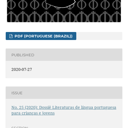
PDF (PORTUGUESE (BRAZIL))
PUBLISHED
2020-07-27
ISSUE
No. 25 (2020): Dossiê Literaturas de língua portuguesa
para crianças e jovens
SECTION