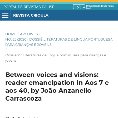
PORTAL DE REVISTAS DA USP
REVISTA CRIOULA
HOME
/
ARCHIVES
/
NO. 25 (2020): DOSSIÊ LITERATURAS DE LÍNGUA PORTUGUESA
PARA CRIANÇAS E JOVENS
/
Dossiê 25: Literaturas de língua portuguesa para crianças e
jovens
Between voices and visions:
reader emancipation in Aos 7 e
aos 40, by João Anzanello
Carrascoza