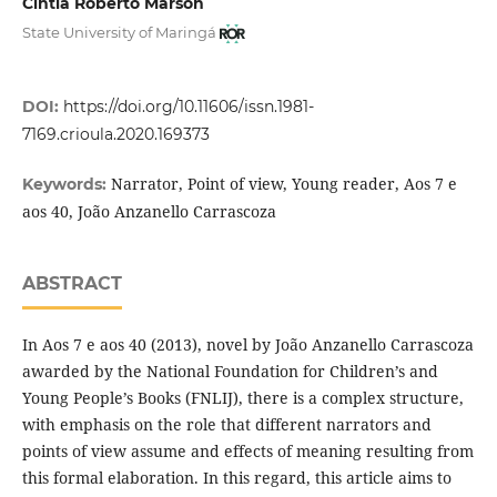
Cíntia Roberto Marson
State University of Maringá
DOI:
https://doi.org/10.11606/issn.1981-
7169.crioula.2020.169373
Narrator, Point of view, Young reader, Aos 7 e
Keywords:
aos 40, João Anzanello Carrascoza
ABSTRACT
In Aos 7 e aos 40 (2013), novel by João Anzanello Carrascoza
awarded by the National Foundation for Children’s and
Young People’s Books (FNLIJ), there is a complex structure,
with emphasis on the role that different narrators and
points of view assume and effects of meaning resulting from
this formal elaboration. In this regard, this article aims to