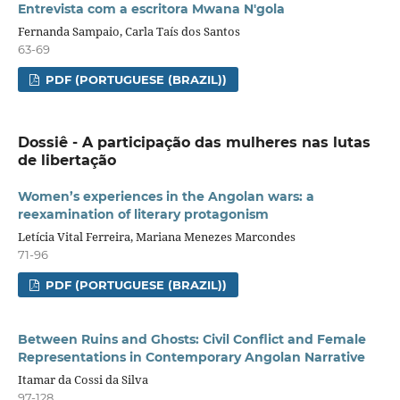
Entrevista com a escritora Mwana N'gola
Fernanda Sampaio, Carla Taís dos Santos
63-69
PDF (PORTUGUESE (BRAZIL))
Dossiê - A participação das mulheres nas lutas
de libertação
Women’s experiences in the Angolan wars: a
reexamination of literary protagonism
Letícia Vital Ferreira, Mariana Menezes Marcondes
71-96
PDF (PORTUGUESE (BRAZIL))
Between Ruins and Ghosts: Civil Conflict and Female
Representations in Contemporary Angolan Narrative
Itamar da Cossi da Silva
97-128