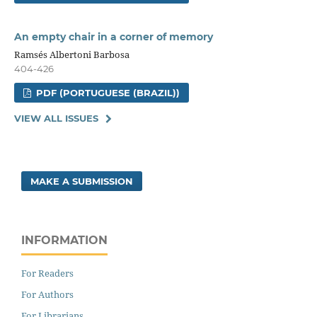
An empty chair in a corner of memory
Ramsés Albertoni Barbosa
404-426
PDF (PORTUGUESE (BRAZIL))
VIEW ALL ISSUES
MAKE A SUBMISSION
INFORMATION
For Readers
For Authors
For Librarians