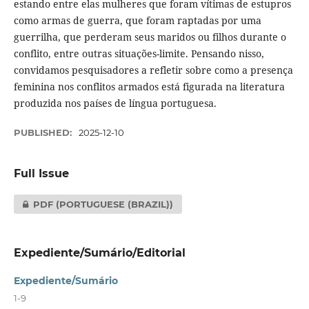
estando entre elas mulheres que foram vítimas de estupros
como armas de guerra, que foram raptadas por uma
guerrilha, que perderam seus maridos ou filhos durante o
conflito, entre outras situações-limite. Pensando nisso,
convidamos pesquisadores a refletir sobre como a presença
feminina nos conflitos armados está figurada na literatura
produzida nos países de língua portuguesa.
PUBLISHED:
2025-12-10
Full Issue
PDF (PORTUGUESE (BRAZIL))
Expediente/Sumário/Editorial
Expediente/Sumário
1-9