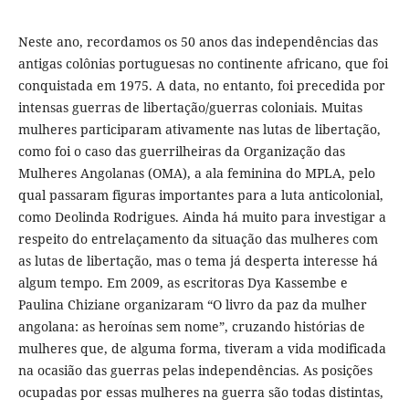
Neste ano, recordamos os 50 anos das independências das
antigas colônias portuguesas no continente africano, que foi
conquistada em 1975. A data, no entanto, foi precedida por
intensas guerras de libertação/guerras coloniais. Muitas
mulheres participaram ativamente nas lutas de libertação,
como foi o caso das guerrilheiras da Organização das
Mulheres Angolanas (OMA), a ala feminina do MPLA, pelo
qual passaram figuras importantes para a luta anticolonial,
como Deolinda Rodrigues. Ainda há muito para investigar a
respeito do entrelaçamento da situação das mulheres com
as lutas de libertação, mas o tema já desperta interesse há
algum tempo. Em 2009, as escritoras Dya Kassembe e
Paulina Chiziane organizaram “O livro da paz da mulher
angolana: as heroínas sem nome”, cruzando histórias de
mulheres que, de alguma forma, tiveram a vida modificada
na ocasião das guerras pelas independências. As posições
ocupadas por essas mulheres na guerra são todas distintas,