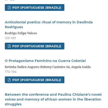
PDF (PORTUGUESE (BRAZIL))
Anticolonial poetics: ritual of memory in Deolinda
Rodrigues
Rodrigo Felipe Veloso
129-169
PDF (PORTUGUESE (BRAZIL))
O Protagonismo Feminino na Guerra Colonial
Betinha Yadira Augusto Bidemy Casimiro Sá, Angela Guida
170-194
PDF (PORTUGUESE (BRAZIL))
Between the conference and Paulina Chiziane’s novel:
voices and memory of african women in the liberation
struggles