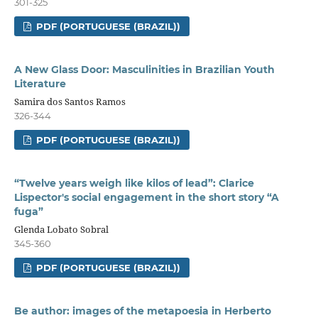
301-325
PDF (PORTUGUESE (BRAZIL))
A New Glass Door: Masculinities in Brazilian Youth
Literature
Samira dos Santos Ramos
326-344
PDF (PORTUGUESE (BRAZIL))
“Twelve years weigh like kilos of lead”: Clarice
Lispector's social engagement in the short story “A
fuga”
Glenda Lobato Sobral
345-360
PDF (PORTUGUESE (BRAZIL))
Be author: images of the metapoesia in Herberto