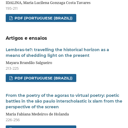
IDALINA, Maria Lucilena Gonzaga Costa Tavares
195-211
PDF (PORTUGUESE (BRAZIL))
Artigos e ensaios
Lembras-te?: travelling the historical horizon as a
means of shedding light on the present
Mayara Brandão Salgueiro
213-225
PDF (PORTUGUESE (BRAZIL))
From the poetry of the agoras to virtual poetry: poetic
battles in the são paulo interscholastic ix slam from the
perspective of the screen
Maria Fabiana Medeiros de Holanda
226-256