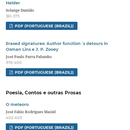
Helder
Solange Damião
361-375
PDF (PORTUGUESE (BRAZIL))
Erased signatures: Author function´s detours in
Osman Lins e J. P. Zooey
José Paulo Parra Palumbo
376-400
PDF (PORTUGUESE (BRAZIL))
Poesia, Contos e outras Prosas
O meteoro
José Fabio Rodrigues Maciel
402-403
PDF (PORTUGUESE (BRAZIL))