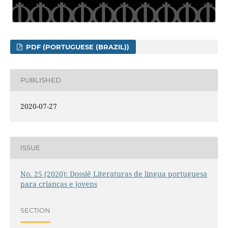
PDF (PORTUGUESE (BRAZIL))
PUBLISHED
2020-07-27
ISSUE
No. 25 (2020): Dossiê Literaturas de língua portuguesa
para crianças e jovens
SECTION