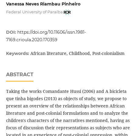
Vanessa Neves Riambau Pinheiro
Federal University of Paraíba
DOI:
https://doi.org/10.11606/issn.1981-
7169.crioula.2020.170359
African literature, Childhood, Post-colonialism
Keywords:
ABSTRACT
Taking the works Comandante Hussi (2006) and A bicicleta
que tinha bigodes (2013) as objects of study, we propose to
present an overview of the relationships between African
literature and post-colonial formulations and to analyze the
children's characters of the narratives mentioned, having as
focus of discussion their representations as subjects who are
located in an experience of post-colonial oppression, within