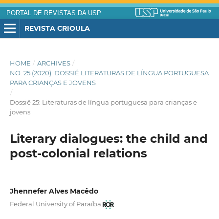
PORTAL DE REVISTAS DA USP
REVISTA CRIOULA
HOME
/
ARCHIVES
/
NO. 25 (2020): DOSSIÊ LITERATURAS DE LÍNGUA PORTUGUESA
PARA CRIANÇAS E JOVENS
/
Dossiê 25: Literaturas de língua portuguesa para crianças e
jovens
Literary dialogues: the child and
post-colonial relations
Jhennefer Alves Macêdo
Federal University of Paraíba