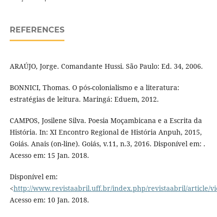
REFERENCES
ARAÚJO, Jorge. Comandante Hussi. São Paulo: Ed. 34, 2006.
BONNICI, Thomas. O pós-colonialismo e a literatura:
estratégias de leitura. Maringá: Eduem, 2012.
CAMPOS, Josilene Silva. Poesia Moçambicana e a Escrita da
História. In: XI Encontro Regional de História Anpuh, 2015,
Goiás. Anais (on-line). Goiás, v.11, n.3, 2016. Disponível em: .
Acesso em: 15 Jan. 2018.
Disponível em:
<
http://www.revistaabril.uff.br/index.php/revistaabril/article/v
Acesso em: 10 Jan. 2018.