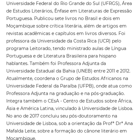
Universidade Federal do Rio Grande do Sul (UFRGS), Área
de Estudos Literários, Ênfase em Literaturas de Expressão
Portuguesa. Publicou sete livros no Brasil e dois em
Moçambique sobre crítica literária, além de artigos em
revistas acadêmicas e capítulos em livros diversos. Foi
professora da Universidade da Costa Rica (UCR) pelo
programa Leitorado, tendo ministrado aulas de Língua
Portuguesa e de Literatura Brasileira para hispano
hablantes. Também foi Professora Adjunta da
Universidade Estadual da Bahia (UNEB) entre 2011 e 2012.
Atualmente, coordena o Grupo de Estudos Africanos na
Universidade Federal da Paraíba (UFPB), onde atua como
Professora Adjunta na graduação e na pós-graduação.
Integra também o CEsA - Centro de Estudos sobre África,
Ásia e América Latina, vinculado à Universidade de Lisboa.
No ano de 2017 concluiu seu pós-doutoramento na
Universidade de Lisboa, sob a orientação da Profª Drª Ana
Mafalda Leite, sobre a formação do cânone literário em
Moçambique.