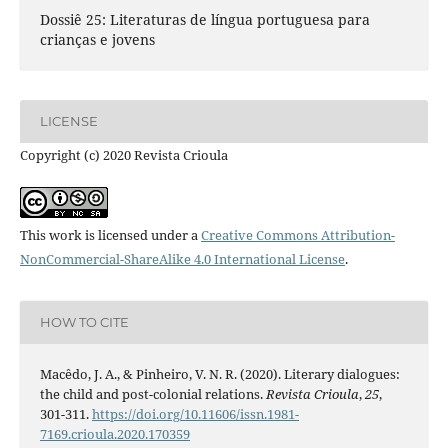
Dossiê 25: Literaturas de língua portuguesa para
crianças e jovens
LICENSE
Copyright (c) 2020 Revista Crioula
This work is licensed under a
Creative Commons Attribution-
NonCommercial-ShareAlike 4.0 International License
.
HOW TO CITE
Macêdo, J. A., & Pinheiro, V. N. R. (2020). Literary dialogues:
the child and post-colonial relations.
Revista Crioula
,
25
,
301-311.
https://doi.org/10.11606/issn.1981-
7169.crioula.2020.170359