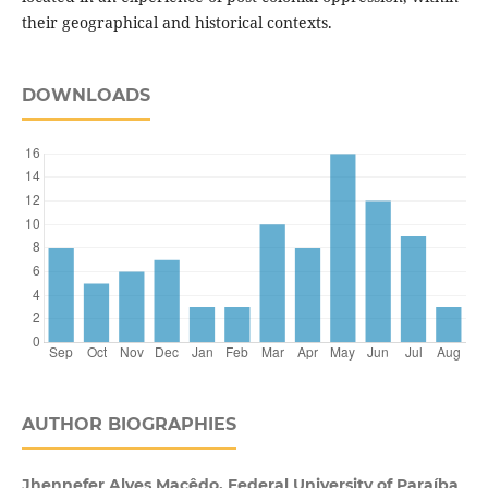
their geographical and historical contexts.
DOWNLOADS
AUTHOR BIOGRAPHIES
Jhennefer Alves Macêdo, Federal University of Paraíba