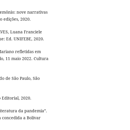
demônio: nove narrativas
o edições, 2020.
LVES, Luana Franciele
ue: Ed. UNIFEBE, 2020.
ariano refletidas em
lo, 11 maio 2022. Cultura
o de São Paulo, São
Editorial, 2020.
literatura da pandemia”.
a concedida a Bolívar