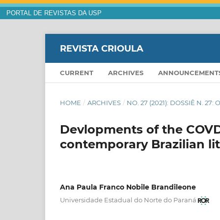
PORTAL DE REVISTAS DA USP
REVISTA CRIOULA
CURRENT
ARCHIVES
ANNOUNCEMENT
HOME
/
ARCHIVES
/
NO. 27 (2021): DOSSIÊ N. 2
Devlopments of the COVD
contemporary Brazilian li
Ana Paula Franco Nobile Brandileone
Universidade Estadual do Norte do Paraná