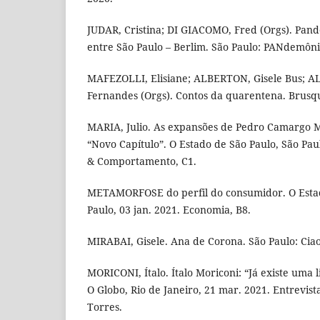
JUDAR, Cristina; DI GIACOMO, Fred (Orgs). Pan
entre São Paulo – Berlim. São Paulo: PANdemôni
MAFEZOLLI, Elisiane; ALBERTON, Gisele Bus; A
Fernandes (Orgs). Contos da quarentena. Brusq
MARIA, Julio. As expansões de Pedro Camargo M
“Novo Capítulo”. O Estado de São Paulo, São Pau
& Comportamento, C1.
METAMORFOSE do perfil do consumidor. O Estad
Paulo, 03 jan. 2021. Economia, B8.
MIRABAI, Gisele. Ana de Corona. São Paulo: Ciao 
MORICONI, Ítalo. Ítalo Moriconi: “Já existe uma 
O Globo, Rio de Janeiro, 21 mar. 2021. Entrevist
Torres.