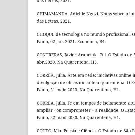
das Letras, 2021.
CHIMAMANDA, Adichie Ngozi. Notas sobre o lut
das Letras, 2021.
CHOQUE de tecnologia no mundo profissional. O
Paulo, 02 jan. 2021. Economia, B4.
CONTRERAS, Javier Arancibia. Fel. O Estado de S
abr.2020. Na Quarentena, H3.
CORRÊA, Júlia. Arte em rede: iniciativas online
divulgação de obras durante a quarentena. O Es
Paulo, 21 maio 2020. Na Quarentena, H1.
CORRÊA, Júlia. Fé em tempos de isolamento: sit
ampliar - ou comprometer – a realidade. O Esta
Paulo, 22 maio 2020. Na Quarentena, H1.
COUTO, Mia. Poesia e Ciência. O Estado de São P