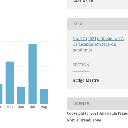
2021-07-16
ISSUE
No. 27 (2021): Dossiê n. 27:
Os desafios em face da
pandemia
SECTION
Artigo Mestre
LICENSE
Copyright (c) 2021 Ana Paula Fran
Nobile Brandileone