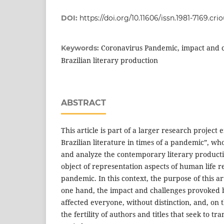
DOI:
https://doi.org/10.11606/issn.1981-7169.cri
Coronavirus Pandemic, impact and 
Keywords:
Brazilian literary production
ABSTRACT
This article is part of a larger research project
Brazilian literature in times of a pandemic”, wh
and analyze the contemporary literary producti
object of representation aspects of human life r
pandemic. In this context, the purpose of this arti
one hand, the impact and challenges provoked 
affected everyone, without distinction, and, on 
the fertility of authors and titles that seek to t