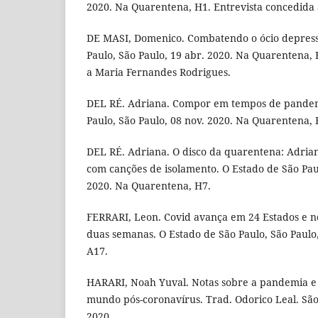
2020. Na Quarentena, H1. Entrevista concedida a
DE MASI, Domenico. Combatendo o ócio depress
Paulo, São Paulo, 19 abr. 2020. Na Quarentena, 
a Maria Fernandes Rodrigues.
DEL RÉ. Adriana. Compor em tempos de pandem
Paulo, São Paulo, 08 nov. 2020. Na Quarentena, 
DEL RÉ. Adriana. O disco da quarentena: Adrian
com canções de isolamento. O Estado de São Paul
2020. Na Quarentena, H7.
FERRARI, Leon. Covid avança em 24 Estados e 
duas semanas. O Estado de São Paulo, São Paulo,
A17.
HARARI, Noah Yuval. Notas sobre a pandemia e 
mundo pós-coronavírus. Trad. Odorico Leal. São 
2020.