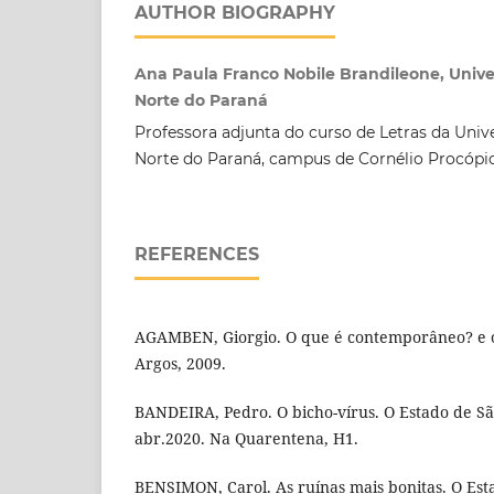
AUTHOR BIOGRAPHY
Ana Paula Franco Nobile Brandileone, Unive
Norte do Paraná
Professora adjunta do curso de Letras da Univ
Norte do Paraná, campus de Cornélio Procópio
REFERENCES
AGAMBEN, Giorgio. O que é contemporâneo? e o
Argos, 2009.
BANDEIRA, Pedro. O bicho-vírus. O Estado de Sã
abr.2020. Na Quarentena, H1.
BENSIMON, Carol. As ruínas mais bonitas. O Est