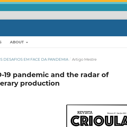
S
ABOUT
7: OS DESAFIOS EM FACE DA PANDEMIA
/
Artigo Mestre
-19 pandemic and the radar of
terary production