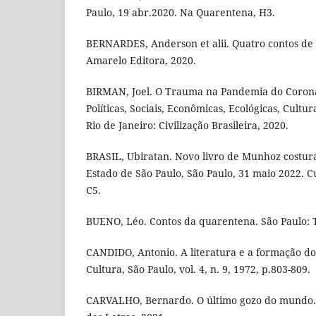
Paulo, 19 abr.2020. Na Quarentena, H3.
BERNARDES, Anderson et alii. Quatro contos de q
Amarelo Editora, 2020.
BIRMAN, Joel. O Trauma na Pandemia do Corona
Políticas, Sociais, Econômicas, Ecológicas, Culturai
Rio de Janeiro: Civilização Brasileira, 2020.
BRASIL, Ubiratan. Novo livro de Munhoz costur
Estado de São Paulo, São Paulo, 31 maio 2022. 
C5.
BUENO, Léo. Contos da quarentena. São Paulo: 
CANDIDO, Antonio. A literatura e a formação d
Cultura, São Paulo, vol. 4, n. 9, 1972, p.803-809.
CARVALHO, Bernardo. O último gozo do mundo.