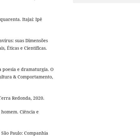
uarenta. Itajaí: Ipê
vírus: suas Dimensões
s, Éticas e Científicas.
a poesia e dramaturgia. O
Cultura & Comportamento,
Terra Redonda, 2020.
o homem. Ciência e
 São Paulo: Companhia