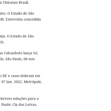
 Ubiratan Brasil.
ivo. O Estado de São
H8. Entrevista concedida
ia. O Estado de São
H1.
a Calcanhoto lança Só,
o, São Paulo, 08 nov.
no DF e casos dobram em
 07 jun. 2022. Metrópole,
breves soluções para o
Paulo: Cia das Letras,