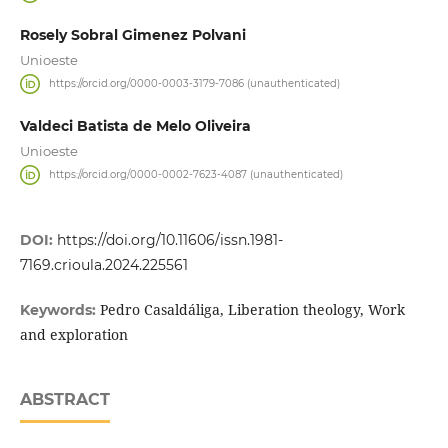
Rosely Sobral Gimenez Polvani
Unioeste
https://orcid.org/0000-0003-3179-7086 (unauthenticated)
Valdeci Batista de Melo Oliveira
Unioeste
https://orcid.org/0000-0002-7623-4087 (unauthenticated)
DOI:
https://doi.org/10.11606/issn.1981-
7169.crioula.2024.225561
Pedro Casaldáliga, Liberation theology, Work
Keywords:
and exploration
ABSTRACT