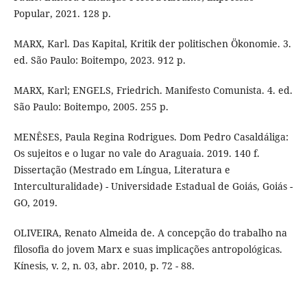
Popular, 2021. 128 p.
MARX, Karl. Das Kapital, Kritik der politischen Ökonomie. 3.
ed. São Paulo: Boitempo, 2023. 912 p.
MARX, Karl; ENGELS, Friedrich. Manifesto Comunista. 4. ed.
São Paulo: Boitempo, 2005. 255 p.
MENÊSES, Paula Regina Rodrigues. Dom Pedro Casaldáliga:
Os sujeitos e o lugar no vale do Araguaia. 2019. 140 f.
Dissertação (Mestrado em Língua, Literatura e
Interculturalidade) - Universidade Estadual de Goiás, Goiás -
GO, 2019.
OLIVEIRA, Renato Almeida de. A concepção do trabalho na
filosofia do jovem Marx e suas implicações antropológicas.
Kínesis, v. 2, n. 03, abr. 2010, p. 72 - 88.