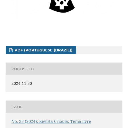
PDF (PORTUGUESE (BRAZIL))
PUBLISHED
2024-11-30
ISSUE
No. 33 (2024): Revista Crioula: Tema livre