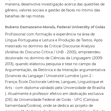
maneira, desenvolve investigação acerca das questões de
gênero, valores sociais e gestão de faces no íntimo das
batalhas de rap mistas.
Rubens Damasceno-Morais, Federal University of Goiás
Profissional com formação e experiência na área de
Língua Portuguesa e Leitura e Produção de Textos. Após
mestrado no domínio da Critical Discourse Analysis
(Análise do Discurso Crítica / UnB - 2005), empreendeu
doutorado no domínio de Ciências da Linguagem (2009-
2013), quando elaborou pesquisa e tese no campo da
Argumentação, da Retórica e da Interação argumentativa
(Sciences du Langage / Université Lumière Lyon 2 -
França: École Doctorale Lettres, Langues, Linguistique et
Arts - com diploma validado pela Universidade de Brasília
). Atualmente é professor efetivo em dedicação exclusiva
(DE) da Universidade Federal de Goiás - UFG (Campus
Samambaia/Goiânia), onde se dedica ao projeto de