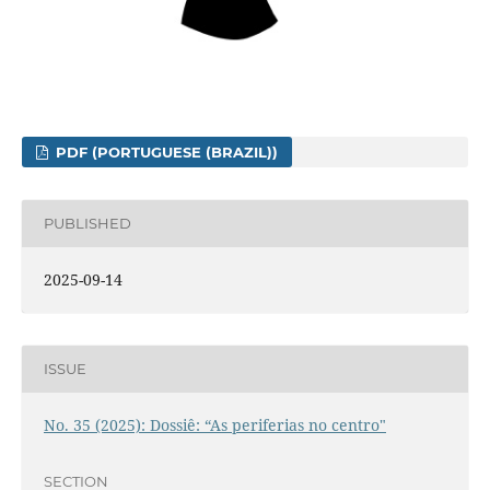
PDF (PORTUGUESE (BRAZIL))
PUBLISHED
2025-09-14
ISSUE
No. 35 (2025): Dossiê: “As periferias no centro"
SECTION