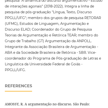
pesquisa "A dinâmica do discurso argumentativo - Estudo
de interações agonais" (2018-2022). Integra a linha de
pesquisa de pós-graduação "Língua, Texto, Discurso
PPGLL/UFG"; membro dos grupos de pesquisa RETORAR
(UFMG), Estudos de Linguagem, Argumentação e
Discurso ELAD; Coordenador do Grupo de Pesquisa
Teorias de Argumentação e Retórica TEAR; membro do
Grupo de Trabalho (GT) Argumentação da ANPOLL.
Integrante da Associação Brasileira de Argumentação -
ABA e da Sociedade Brasileira de Retórica - SBR. Vice-
coordenador do Programa de Pós-graduação de Letras e
Linguística da Universidade Federal de Goiás -
PPGLL/UFG.
REFERENCES
AMOSSY, R. A argumentação no discurso. São Paulo: