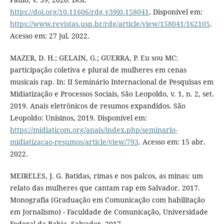
https://doi.org/10.11606/rdg.v39i0.158041
. Disponível em:
https://www.revistas.usp.br/rdg/article/view/158041/162105
.
Acesso em: 27 jul. 2022.
MAZER, D. H.; GELAIN, G.; GUERRA, P. Eu sou MC:
participação coletiva e plural de mulheres em cenas
musicais rap. In: II Seminário Internacional de Pesquisas em
Midiatização e Processos Sociais, São Leopoldo, v. 1, n. 2, set.
2019. Anais eletrônicos de resumos expandidos. São
Leopoldo: Unisinos, 2019. Disponível em:
https://midiaticom.org/anais/index.php/seminario-
midiatizacao-resumos/article/view/793
. Acesso em: 15 abr.
2022.
MEIRELES, J. G. Batidas, rimas e nos palcos, as minas: um
relato das mulheres que cantam rap em Salvador. 2017.
Monografia (Graduação em Comunicação com habilitação
em Jornalismo) - Faculdade de Comunicação, Universidade
Federal da Bahia, Salvador, 2017.