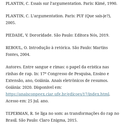
PLANTIN, C. Essais sur l’argumentation. Paris: Kimé, 1990.
PLANTIN, C. L’argumentation. Paris: PUF (Que sais-je?),
2005.
PIEDADE, V. Dororidade. São Paulo: Editora Nós, 2019.
REBOUL, O. Introdução à retórica. São Paulo: Martins
Fontes, 2004.
Autores. Entre sangue e rimas: o papel da erística nas
rinhas de rap. In: 17º Congresso de Pesquisa, Ensino e
Extensão, ano, Goiânia. Anais eletrônicos de resumos.
Goiânia: 2020. Disponível em:
https://anaisconpeex.ciar.ufg.br/edicoes/17/index.html
.
Acesso em: 25 jul. ano.
TEPERMAN, R. Se liga no som: as transformações do rap no
Brasil. São Paulo: Claro Enigma, 2015.