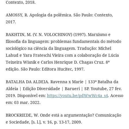
Contexto, 2018.
AMOSSY, R. Apologia da polêmica. São Paulo: Contexto,
2017.
BAKHTIN, M. (V. N. VOLOCHINOV) (1997). Marxismo e
filosofia da linguagem: problemas fundamentais do método
sociológico na ciência da linguagem. Tradução: Michel
Lahud e Yara Frateschi Vieira com a colaboração de Lúcia
Teixeira Wisnik e Carlos Henrique D. Chagas Cruz. 8ª
edição. São Paulo: Editora Hucitec, 1997.
BATALHA DA ALDEIA. Ravenna x Marie | 133ª Batalha da
Aldeia | Edição Diversidade | Barueri | SP. Youtube, 27 fev.
2019. Disponível em:
https://youtu.be/pdWwWc4a_s4
. Acesso
em: 03 mar. 2022.
BROCKRIEDE, W. Onde está a argumentação? Comunicação
e Sociedade, [s. l.], v. 16, p. 13-17, 2009.