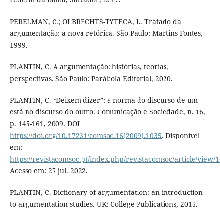
PERELMAN, C.; OLBRECHTS-TYTECA, L. Tratado da
argumentação: a nova retórica. São Paulo: Martins Fontes,
1999.
PLANTIN, C. A argumentação: histórias, teorias,
perspectivas. São Paulo: Parábola Editorial, 2020.
PLANTIN, C. “Deixem dizer”: a norma do discurso de um
está no discurso do outro. Comunicação e Sociedade, n. 16,
p. 145-161, 2009. DOI
https://doi.org/10.17231/comsoc.16(2009).1035
. Disponível
em:
https://revistacomsoc.pt/index.php/revistacomsoc/article/view/
Acesso em: 27 jul. 2022.
PLANTIN, C. Dictionary of argumentation: an introduction
to argumentation studies. UK: College Publications, 2016.