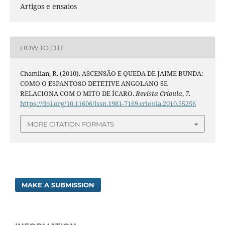
Artigos e ensaios
HOW TO CITE
Chamlian, R. (2010). ASCENSÃO E QUEDA DE JAIME BUNDA:
COMO O ESPANTOSO DETETIVE ANGOLANO SE
RELACIONA COM O MITO DE ÍCARO.
Revista Crioula
,
7
.
https://doi.org/10.11606/issn.1981-7169.crioula.2010.55256
MORE CITATION FORMATS
MAKE A SUBMISSION