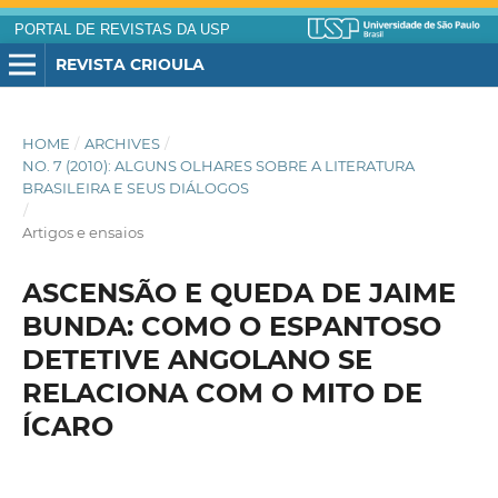
PORTAL DE REVISTAS DA USP
REVISTA CRIOULA
HOME
/
ARCHIVES
/
NO. 7 (2010): ALGUNS OLHARES SOBRE A LITERATURA
BRASILEIRA E SEUS DIÁLOGOS
/
Artigos e ensaios
ASCENSÃO E QUEDA DE JAIME
BUNDA: COMO O ESPANTOSO
DETETIVE ANGOLANO SE
RELACIONA COM O MITO DE
ÍCARO