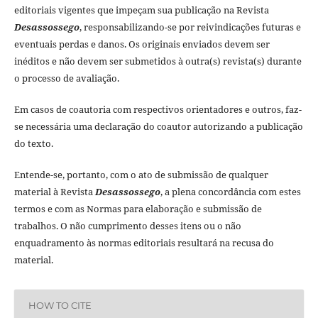
editoriais vigentes que impeçam sua publicação na Revista
Desassossego
, responsabilizando-se por reivindicações futuras e
eventuais perdas e danos. Os originais enviados devem ser
inéditos e não devem ser submetidos à outra(s) revista(s) durante
o processo de avaliação.
Em casos de coautoria com respectivos orientadores e outros, faz-
se necessária uma declaração do coautor autorizando a publicação
do texto.
Entende-se, portanto, com o ato de submissão de qualquer
material à Revista
Desassossego
, a plena concordância com estes
termos e com as Normas para elaboração e submissão de
trabalhos. O não cumprimento desses itens ou o não
enquadramento às normas editoriais resultará na recusa do
material.
HOW TO CITE