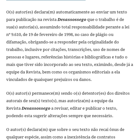
O(s) autor(es) declara(m) automaticamente ao enviar um texto
para publicação na revista
Desassossego
que o trabalho é de
sua(s) autoria(s), assumindo total responsabilidade perante a lei
nº 9.610, de 19 de fevereiro de 1998, no caso de plágio ou
difamação, obrigando-se a responder pela originalidade do
trabalho, inclusive por citações, transcrições, uso de nomes de
pessoas e lugares, referências histórias e bibliográficas e tudo o
mais que tiver sido incorporado ao seu texto, eximindo, desde já a
equipe da Revista, bem como os organismos editoriais a ela
vinculados de quaisquer prejuízos ou danos.
O(s) autor(s) permanece(m) sendo o(s) detentor(es) dos direitos
autorais de seu(s) texto(s), mas autoriza(m) a equipe da
Revista
Desassossego
a revisar, editar e publicar o texto,
podendo esta sugerir alterações sempre que necessário.
O autor(s) declara(m) que sobre o seu texto não recai ônus de
qualquer espécie, assim como a inexistência de contratos