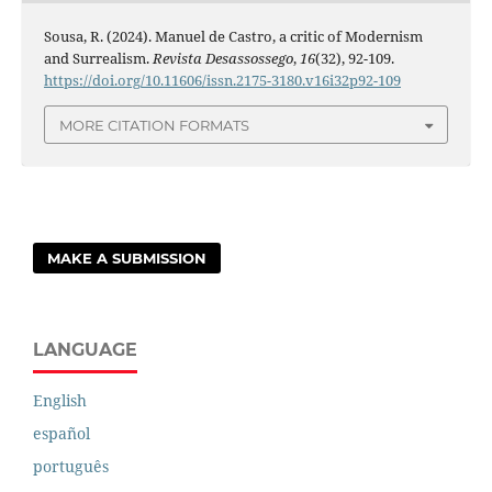
Sousa, R. (2024). Manuel de Castro, a critic of Modernism
and Surrealism.
Revista Desassossego
,
16
(32), 92-109.
https://doi.org/10.11606/issn.2175-3180.v16i32p92-109
MORE CITATION FORMATS
MAKE A SUBMISSION
LANGUAGE
English
español
português