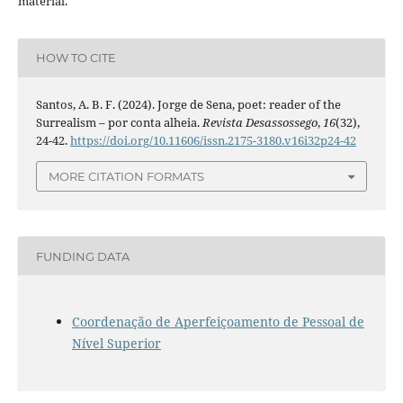
material.
HOW TO CITE
Santos, A. B. F. (2024). Jorge de Sena, poet: reader of the
Surrealism – por conta alheia.
Revista Desassossego
,
16
(32),
24-42.
https://doi.org/10.11606/issn.2175-3180.v16i32p24-42
MORE CITATION FORMATS
FUNDING DATA
Coordenação de Aperfeiçoamento de Pessoal de
Nível Superior