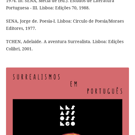
1974. In: SENA, Mécia de (ed.). Estudos de Literatura
Portuguesa - III. Lisboa: Edições 70, 1988.
SENA, Jorge de. Poesia-I. Lisboa: Círculo de Poesia/Moraes
Editores, 1977.
TCHEN, Adelaide. A aventura Surrealista. Lisboa: Edições
Colibri, 2001.