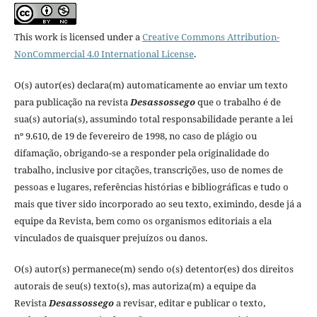
This work is licensed under a
Creative Commons Attribution-
NonCommercial 4.0 International License
.
O(s) autor(es) declara(m) automaticamente ao enviar um texto
para publicação na revista
Desassossego
que o trabalho é de
sua(s) autoria(s), assumindo total responsabilidade perante a lei
nº 9.610, de 19 de fevereiro de 1998, no caso de plágio ou
difamação, obrigando-se a responder pela originalidade do
trabalho, inclusive por citações, transcrições, uso de nomes de
pessoas e lugares, referências histórias e bibliográficas e tudo o
mais que tiver sido incorporado ao seu texto, eximindo, desde já a
equipe da Revista, bem como os organismos editoriais a ela
vinculados de quaisquer prejuízos ou danos.
O(s) autor(s) permanece(m) sendo o(s) detentor(es) dos direitos
autorais de seu(s) texto(s), mas autoriza(m) a equipe da
Revista
Desassossego
a revisar, editar e publicar o texto,