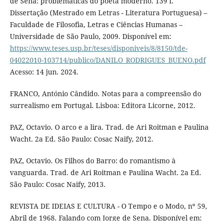
de Sena: problemáticas do poeta moderno. 139 f.
Dissertação (Mestrado em Letras - Literatura Portuguesa) –
Faculdade de Filosofia, Letras e Ciências Humanas –
Universidade de São Paulo, 2009. Disponível em:
https://www.teses.usp.br/teses/disponiveis/8/8150/tde-
04022010-103714/publico/DANILO_RODRIGUES_BUENO.pdf
Acesso: 14 jun. 2024.
FRANCO, António Cândido. Notas para a compreensão do
surrealismo em Portugal. Lisboa: Editora Licorne, 2012.
PAZ, Octavio. O arco e a lira. Trad. de Ari Roitman e Paulina
Wacht. 2a Ed. São Paulo: Cosac Naify, 2012.
PAZ, Octavio. Os Filhos do Barro: do romantismo à
vanguarda. Trad. de Ari Roitman e Paulina Wacht. 2a Ed.
São Paulo: Cosac Naify, 2013.
REVISTA DE IDEIAS E CULTURA - O Tempo e o Modo, nº 59,
Abril de 1968. Falando com Jorge de Sena. Disponível em: