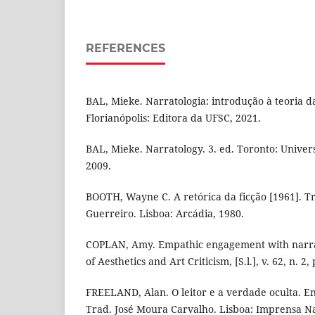
REFERENCES
BAL, Mieke. Narratologia: introdução à teoria d
Florianópolis: Editora da UFSC, 2021.
BAL, Mieke. Narratology. 3. ed. Toronto: Univers
2009.
BOOTH, Wayne C. A retórica da ficção [1961]. T
Guerreiro. Lisboa: Arcádia, 1980.
COPLAN, Amy. Empathic engagement with narrati
of Aesthetics and Art Criticism, [S.l.], v. 62, n. 2
FREELAND, Alan. O leitor e a verdade oculta. En
Trad. José Moura Carvalho. Lisboa: Imprensa N