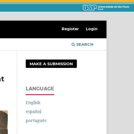
Register
Login
SEARCH
MAKE A SUBMISSION
nt
LANGUAGE
English
español
português