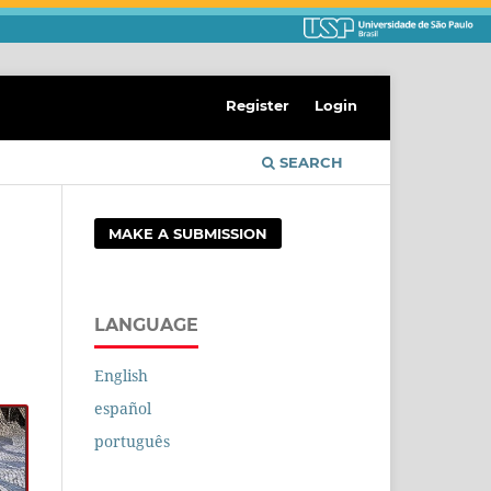
Register
Login
SEARCH
MAKE A SUBMISSION
LANGUAGE
English
español
português