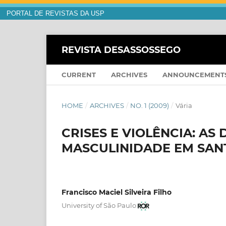
PORTAL DE REVISTAS DA USP
REVISTA DESASSOSSEGO
CURRENT
ARCHIVES
ANNOUNCEMENT
HOME
/
ARCHIVES
/
NO. 1 (2009)
/
Vária
CRISES E VIOLÊNCIA: AS
MASCULINIDADE EM SA
Francisco Maciel Silveira Filho
University of São Paulo