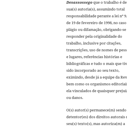
Desassossego
que o trabalho é de
sua(s) autoria(s), assumindo total
responsabilidade perante a lei nº 9
de 19 de fevereiro de 1998, no caso
plágio ou difamação, obrigando-se
responder pela originalidade do
trabalho, inclusive por citações,
transcrições, uso de nomes de pes
e lugares, referências histórias e
bibliográficas e tudo o mais que ti
sido incorporado ao seu texto,
eximindo, desde já a equipe da Rev
bem como os organismos editoriai
ela vinculados de quaisquer prejuí
ou danos.
O(s) autor(s) permanece(m) sendo 
detentor(es) dos direitos autorais 
seu(s) texto(s), mas autoriza(m) a