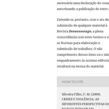
necessária uma declaração do coau
autorizando a publicação do texto.
Entende-se, portanto, com o ato de
submissão de qualquer material à
Revista
Desassossego
, a plena
concordância com estes termos e 
as Normas para elaboração e
submissão de trabalhos. O não
cumprimento desses itens ou o nã
enquadramento às normas editoria
resultará na recusa do material.
HOW TO CITE
Silveira Filho, F. M. (2009).
CRISES E VIOLÊNCIA: AS
DIFERENTES PERSPECTIVAS D
MASCULINIDADE EM