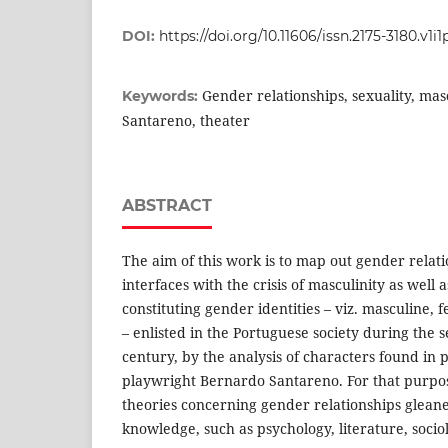
DOI:
https://doi.org/10.11606/issn.2175-3180.v1i1
Gender relationships, sexuality, mas
Keywords:
Santareno, theater
ABSTRACT
The aim of this work is to map out gender relati
interfaces with the crisis of masculinity as well 
constituting gender identities – viz. masculine,
– enlisted in the Portuguese society during the s
century, by the analysis of characters found in 
playwright Bernardo Santareno. For that purpose
theories concerning gender relationships gleaned
knowledge, such as psychology, literature, soci