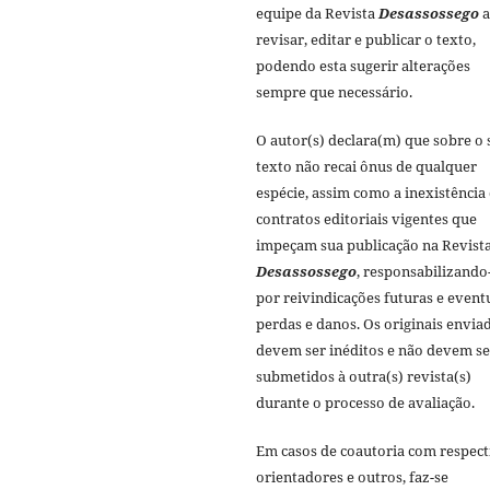
equipe da Revista
Desassossego
a
revisar, editar e publicar o texto,
podendo esta sugerir alterações
sempre que necessário.
O autor(s) declara(m) que sobre o 
texto não recai ônus de qualquer
espécie, assim como a inexistência
contratos editoriais vigentes que
impeçam sua publicação na Revist
Desassossego
, responsabilizando
por reivindicações futuras e event
perdas e danos. Os originais envia
devem ser inéditos e não devem se
submetidos à outra(s) revista(s)
durante o processo de avaliação.
Em casos de coautoria com respect
orientadores e outros, faz-se