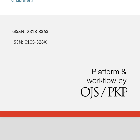
For Librarians
eISSN: 2318-8863
ISSN: 0103-328X