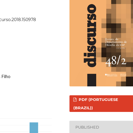
scurso.2018.150978
 Filho
PDF (PORTUGUESE
(BRAZIL))
PUBLISHED