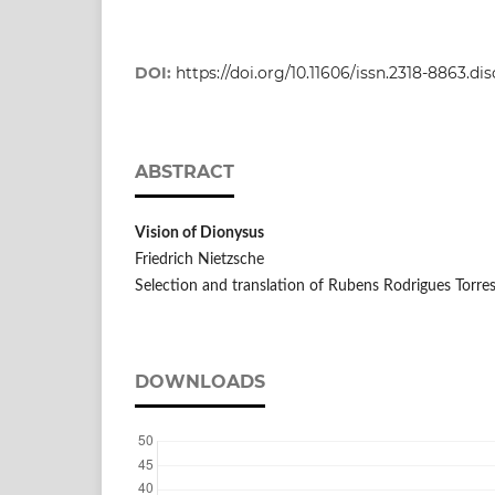
DOI:
https://doi.org/10.11606/issn.2318-8863.di
ABSTRACT
Vision of Dionysus
Friedrich Nietzsche
Selection and translation of Rubens Rodrigues Torres
DOWNLOADS