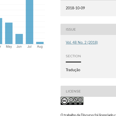
2018-10-09
ISSUE
Vol. 48 No. 2 (2018)
SECTION
Tradução
LICENSE
O trabalho da Discurso foi licenciado