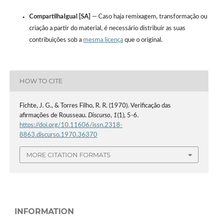
CompartilhaIgual [SA]
— Caso haja remixagem, transformação ou
criação a partir do material, é necessário distribuir as suas
contribuições sob a
mesma licença
que o original.
HOW TO CITE
Fichte, J. G., & Torres Filho, R. R. (1970). Verificação das
afirmações de Rousseau.
Discurso
,
1
(1), 5-6.
https://doi.org/10.11606/issn.2318-
8863.discurso.1970.36370
MORE CITATION FORMATS
INFORMATION