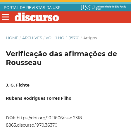
PORTAL DE REVISTAS DA USP
HOME
/
ARCHIVES
/
VOL. 1 NO. 1 (1970)
/
Artigos
Verificação das afirmações de
Rousseau
J. G. Fichte
Rubens Rodrigues Torres Filho
DOI:
https://doi.org/10.11606/issn.2318-
8863.discurso.1970.36370