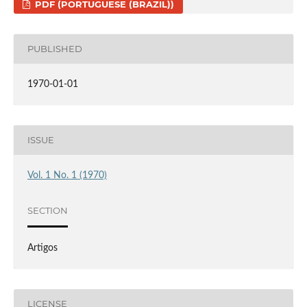
PDF (PORTUGUESE (BRAZIL))
PUBLISHED
1970-01-01
ISSUE
Vol. 1 No. 1 (1970)
SECTION
Artigos
LICENSE