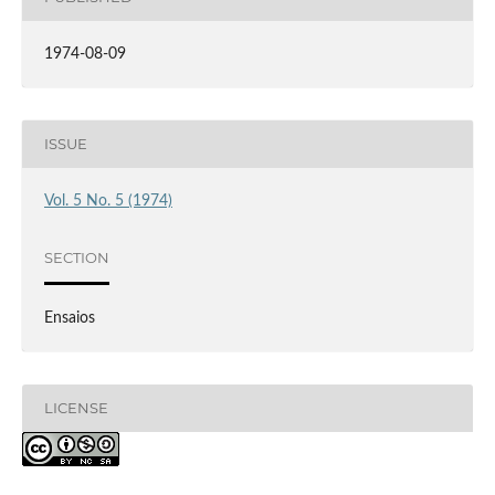
1974-08-09
ISSUE
Vol. 5 No. 5 (1974)
SECTION
Ensaios
LICENSE