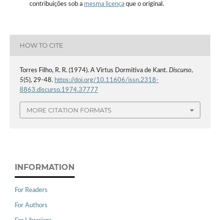
contribuições sob a
mesma licença
que o original.
HOW TO CITE
Torres Filho, R. R. (1974). A Virtus Dormitiva de Kant.
Discurso
,
5
(5), 29-48.
https://doi.org/10.11606/issn.2318-
8863.discurso.1974.37777
MORE CITATION FORMATS
INFORMATION
For Readers
For Authors