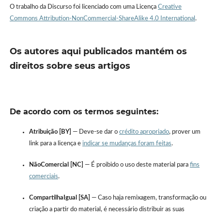
O trabalho da Discurso foi licenciado com uma Licença
Creative
Commons Attribution-NonCommercial-ShareAlike 4.0 International
.
Os autores aqui publicados mantém os
direitos sobre seus artigos
De acordo com os termos seguintes:
Atribuição [BY]
— Deve-se dar o
crédito apropriado
, prover um
link para a licença e
indicar se mudanças foram feitas
.
NãoComercial [NC]
— É proibido o uso deste material para
fins
comerciais
.
CompartilhaIgual [SA]
— Caso haja remixagem, transformação ou
criação a partir do material, é necessário distribuir as suas