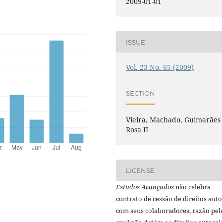
2009-01-01
ISSUE
Vol. 23 No. 65 (2009)
SECTION
Vieira, Machado, Guimarães
Rosa II
LICENSE
Estudos Avançados
não celebra
contrato de cessão de direitos auto
com seus colaboradores, razão pel