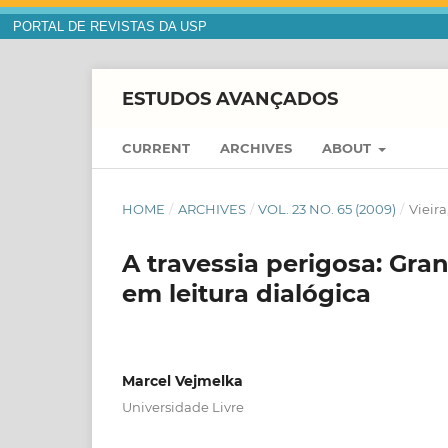
PORTAL DE REVISTAS DA USP
ESTUDOS AVANÇADOS
CURRENT
ARCHIVES
ABOUT
HOME
/
ARCHIVES
/
VOL. 23 NO. 65 (2009)
/
Vieir
A travessia perigosa: Gra
em leitura dialógica
Marcel Vejmelka
Universidade Livre