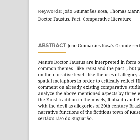
João Guimarães Rosa, Thomas Mann,
Keywords:
Doctor Faustus, Pact, Comparative literature
ABSTRACT
João Guimarães Rosa's Grande ser
Mann's Doctor Faustus are interpreted in form o
common themes - like Faust and the pact -, but
on the narrative level - like the uses of allegor
spatial metaphors in order to critically reflect H
comment on already existing comparative studies
analyze the above mentioned aspects by three e
the Faust tradition in the novels, Riobaldo and
with the devil as allegories of 20th century Bra
narrative functions of the fictitious town of Kai
sertão's Liso do Suçuarão.