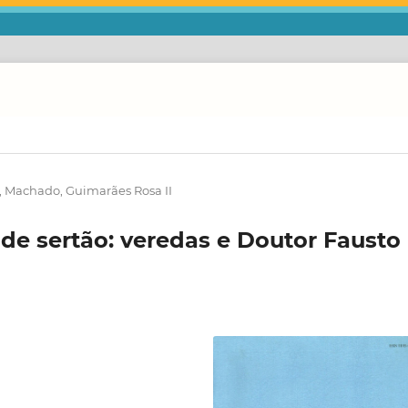
a, Machado, Guimarães Rosa II
nde sertão: veredas e Doutor Fausto