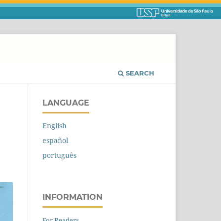
SEARCH
LANGUAGE
English
español
português
INFORMATION
For Readers