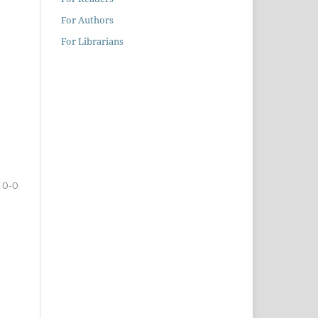
For Authors
For Librarians
0-0