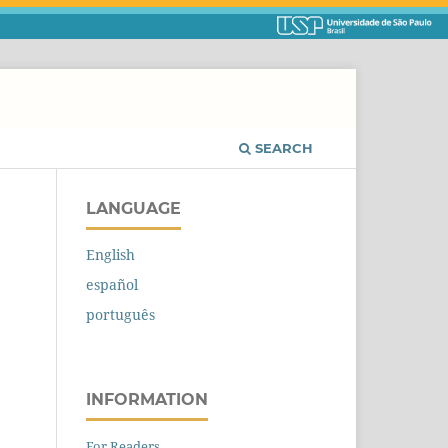
SEARCH
LANGUAGE
English
español
português
INFORMATION
For Readers