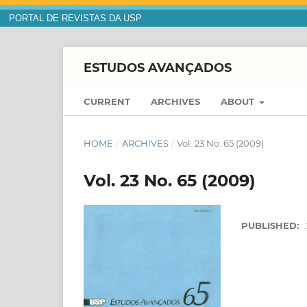
PORTAL DE REVISTAS DA USP
ESTUDOS AVANÇADOS
CURRENT
ARCHIVES
ABOUT
HOME
/
ARCHIVES
/
Vol. 23 No. 65 (2009)
Vol. 23 No. 65 (2009)
PUBLISHED: