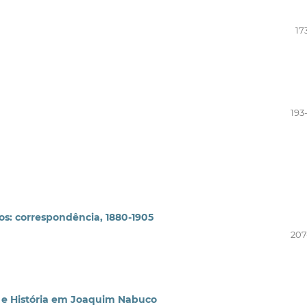
17
193
os: correspondência, 1880-1905
207
ca e História em Joaquim Nabuco