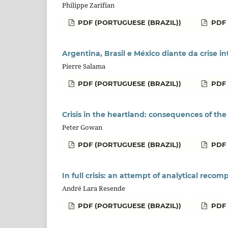
Philippe Zarifian
PDF (PORTUGUESE (BRAZIL))
PDF 
Argentina, Brasil e México diante da crise i
Pierre Salama
PDF (PORTUGUESE (BRAZIL))
PDF 
Crisis in the heartland: consequences of th
Peter Gowan
PDF (PORTUGUESE (BRAZIL))
PDF
In full crisis: an attempt of analytical recom
André Lara Resende
PDF (PORTUGUESE (BRAZIL))
PDF