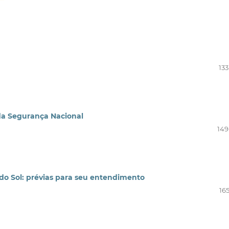
133
 da Segurança Nacional
149
do Sol: prévias para seu entendimento
16