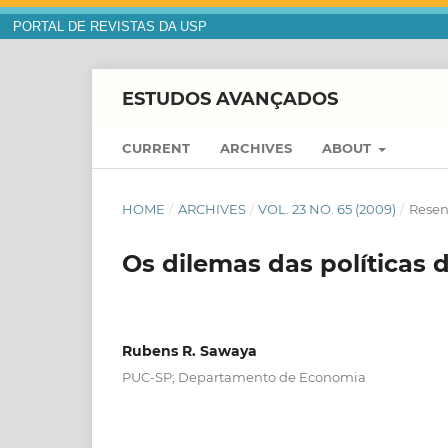
PORTAL DE REVISTAS DA USP
ESTUDOS AVANÇADOS
CURRENT
ARCHIVES
ABOUT
HOME
/
ARCHIVES
/
VOL. 23 NO. 65 (2009)
/
Rese
Os dilemas das políticas d
Rubens R. Sawaya
PUC-SP; Departamento de Economia