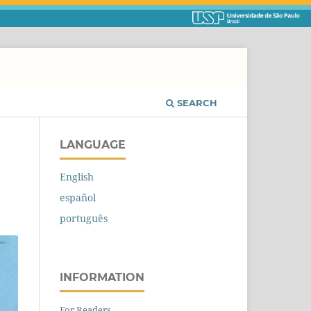
SEARCH
LANGUAGE
English
español
português
INFORMATION
For Readers