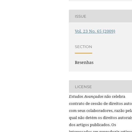
ISSUE
Vol. 23 No. 65 (2009)
SECTION
Resenhas
LICENSE
Estudos Avançados
não celebra
contrato de cessão de direitos auto
com seus colaboradores, razão pel
qual não detém os direitos autorai
dos artigos publicados. Os
interessados em reproduzir artigo