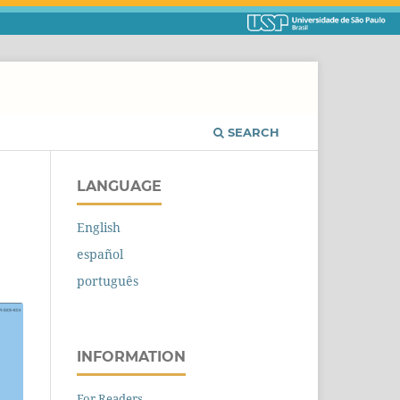
SEARCH
LANGUAGE
English
español
português
INFORMATION
For Readers