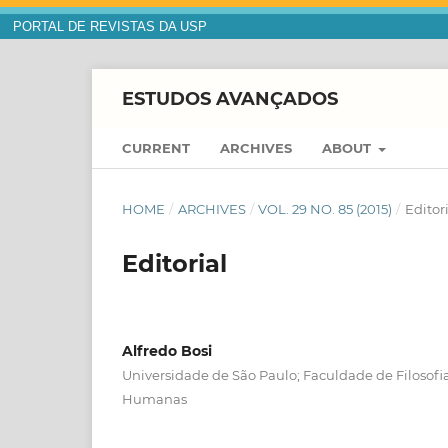
PORTAL DE REVISTAS DA USP
ESTUDOS AVANÇADOS
CURRENT
ARCHIVES
ABOUT
HOME
/
ARCHIVES
/
VOL. 29 NO. 85 (2015)
/
Editor
Editorial
Alfredo Bosi
Universidade de São Paulo; Faculdade de Filosofia
Humanas