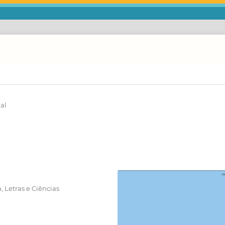
ial
, Letras e Ciências