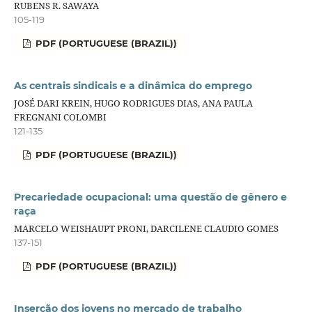
RUBENS R. SAWAYA
105-119
PDF (PORTUGUESE (BRAZIL))
As centrais sindicais e a dinâmica do emprego
JOSÉ DARI KREIN, HUGO RODRIGUES DIAS, ANA PAULA
FREGNANI COLOMBI
121-135
PDF (PORTUGUESE (BRAZIL))
Precariedade ocupacional: uma questão de gênero e
raça
MARCELO WEISHAUPT PRONI, DARCILENE CLAUDIO GOMES
137-151
PDF (PORTUGUESE (BRAZIL))
Inserção dos jovens no mercado de trabalho