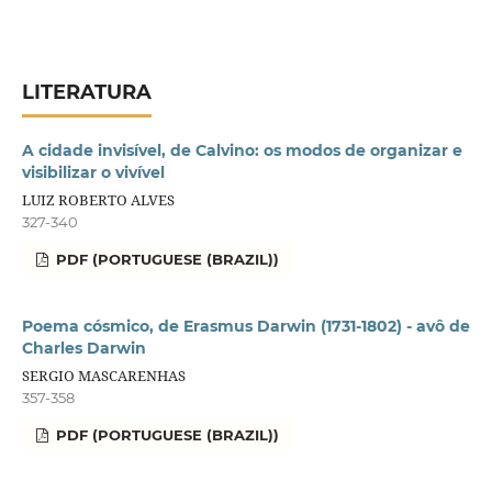
LITERATURA
A cidade invisível, de Calvino: os modos de organizar e
visibilizar o vivível
LUIZ ROBERTO ALVES
327-340
PDF (PORTUGUESE (BRAZIL))
Poema cósmico, de Erasmus Darwin (1731-1802) - avô de
Charles Darwin
SERGIO MASCARENHAS
357-358
PDF (PORTUGUESE (BRAZIL))