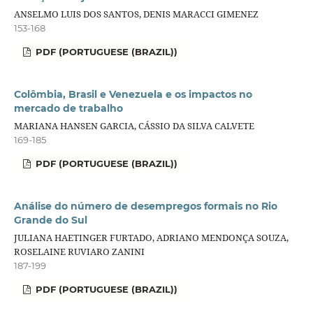
ANSELMO LUIS DOS SANTOS, DENIS MARACCI GIMENEZ
153-168
PDF (PORTUGUESE (BRAZIL))
Colômbia, Brasil e Venezuela e os impactos no
mercado de trabalho
MARIANA HANSEN GARCIA, CÁSSIO DA SILVA CALVETE
169-185
PDF (PORTUGUESE (BRAZIL))
Análise do número de desempregos formais no Rio
Grande do Sul
JULIANA HAETINGER FURTADO, ADRIANO MENDONÇA SOUZA,
ROSELAINE RUVIARO ZANINI
187-199
PDF (PORTUGUESE (BRAZIL))