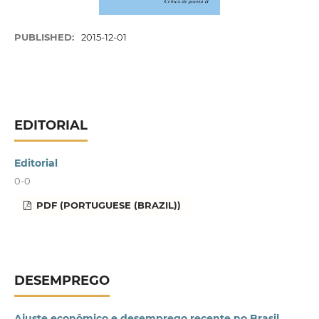
PUBLISHED:
2015-12-01
EDITORIAL
Editorial
0-0
PDF (PORTUGUESE (BRAZIL))
DESEMPREGO
Ajuste econômico e desemprego recente no Brasil