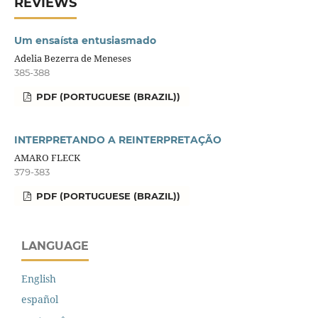
REVIEWS
Um ensaísta entusiasmado
Adelia Bezerra de Meneses
385-388
PDF (PORTUGUESE (BRAZIL))
INTERPRETANDO A REINTERPRETAÇÃO
AMARO FLECK
379-383
PDF (PORTUGUESE (BRAZIL))
LANGUAGE
English
español