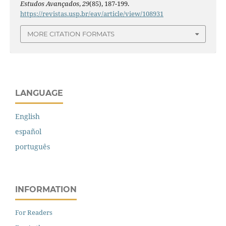
Estudos Avançados
,
29
(85), 187-199.
https://revistas.usp.br/eav/article/view/108931
MORE CITATION FORMATS
LANGUAGE
English
español
português
INFORMATION
For Readers