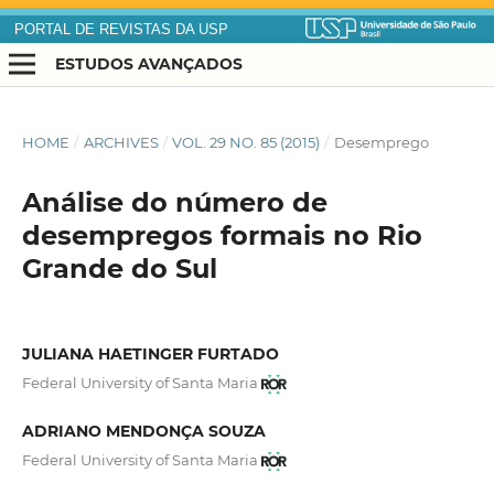
PORTAL DE REVISTAS DA USP
ESTUDOS AVANÇADOS
HOME
/
ARCHIVES
/
VOL. 29 NO. 85 (2015)
/
Desemprego
Análise do número de
desempregos formais no Rio
Grande do Sul
JULIANA HAETINGER FURTADO
Federal University of Santa Maria
ADRIANO MENDONÇA SOUZA
Federal University of Santa Maria