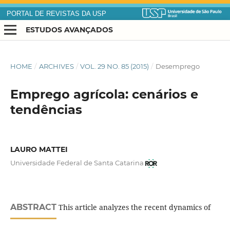
PORTAL DE REVISTAS DA USP
ESTUDOS AVANÇADOS
HOME
/
ARCHIVES
/
VOL. 29 NO. 85 (2015)
/
Desemprego
Emprego agrícola: cenários e
tendências
LAURO MATTEI
Universidade Federal de Santa Catarina
ABSTRACT
This article analyzes the recent dynamics of