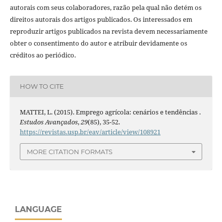
autorais com seus colaboradores, razão pela qual não detém os
direitos autorais dos artigos publicados. Os interessados em
reproduzir artigos publicados na revista devem necessariamente
obter o consentimento do autor e atribuir devidamente os
créditos ao periódico.
HOW TO CITE
MATTEI, L. (2015). Emprego agrícola: cenários e tendências .
Estudos Avançados
,
29
(85), 35-52.
https://revistas.usp.br/eav/article/view/108921
MORE CITATION FORMATS
LANGUAGE