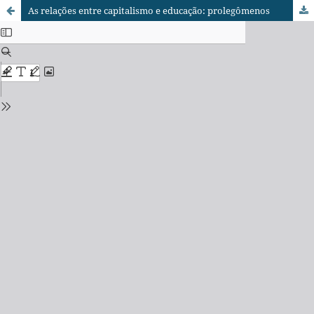
As relações entre capitalismo e educação: prolegômenos