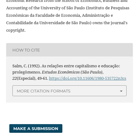
Economic Research from the School of Economics, Business and
Accounting of the University of São Paulo (Instituto de Pesquisas
Econômicas da Faculdade de Economia, Administração e
Contabilidade da Universidade de São Paulo) owns the journal's
copyright.
HOW TO CITE
Salm, C. (1992). As relações entre capitalismo e educação:
prolegômenos.
Estudos Econômicos (São Paulo)
,
22
(Especial), 49-61.
https://doi.org/10.11606/1980-535722n3cs
MORE CITATION FORMATS
MAKE A SUBMISSION