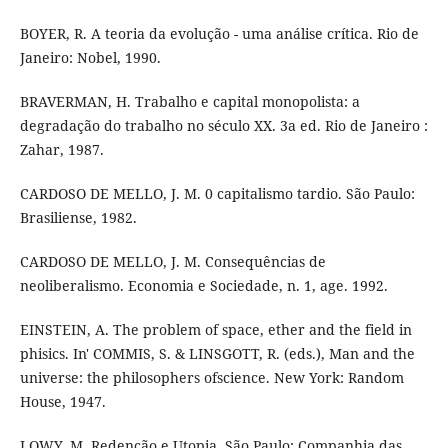
BOYER, R. A teoria da evolução - uma análise crítica. Rio de
Janeiro: Nobel, 1990.
BRAVERMAN, H. Trabalho e capital monopolista: a
degradação do trabalho no século XX. 3a ed. Rio de Janeiro :
Zahar, 1987.
CARDOSO DE MELLO, J. M. 0 capitalismo tardio. São Paulo:
Brasiliense, 1982.
CARDOSO DE MELLO, J. M. Consequências de
neoliberalismo. Economia e Sociedade, n. 1, age. 1992.
EINSTEIN, A. The problem of space, ether and the field in
phisics. In' COMMIS, S. & LINSGOTT, R. (eds.), Man and the
universe: the philosophers ofscience. New York: Random
House, 1947.
LOWY, M. Redenção e Utopia. São Paulo: Companhia das