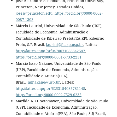
Jose Alexandre Scheinkman, Princeton University,
Princeton, New Jersey, Estados Unidos,
joses@princeton.edu
,
https://orcid.org/0000-0002-
0087-1303
Márcio Laurini, Universidade de São Paulo (USP),
Faculdade de Economia, Administração e
Contabilidade de Ribeirão Preto(FEA-RP), Ribeirão
Preto, S.P, Brasil,
laurini@fearp.usp.br
, Lattes:
http://lattes.cnpq.br/0470071088342547
,
https://orcid.org/0000-0001-5733-2231
Márcio Issao Nakane, Universidade de São Paulo
(USP), Faculdade de Economia, Administração,
Contabilidade e Atuária(FEA),
Brasil,
minakane@usp.br
, Lattes:
http://lattes.cnpq.br/6253154085781148
,
https://orcid.org/0000-0002-7529-6235
Marilda A. O. Sotomayor, Universidade de São Paulo
(USP), Faculdade de Economia, Administração,
Contabilidade e Atuária(FEA), São Paulo, S.P, Brasil,