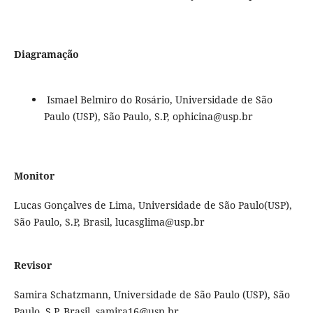
Diagramação
Ismael Belmiro do Rosário, Universidade de São
Paulo (USP), São Paulo, S.P, ophicina@usp.br
Monitor
Lucas Gonçalves de Lima, Universidade de São Paulo(USP),
São Paulo, S.P, Brasil, lucasglima@usp.br
Revisor
Samira Schatzmann, Universidade de São Paulo (USP), São
Paulo, S.P, Brasil, samira16@usp.br