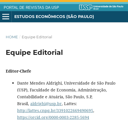
PORTAL DE REVISTAS DA USP
ESTUDOS ECONÔMICOS (SÃO PAULO)
HOME
/
Equipe Editorial
Equipe Editorial
Editor-Chefe
Dante Mendes Aldrighi, Universidade de São Paulo
(USP), Faculdade de Economia, Administração,
Contabilidade e Atuária, São Paulo, S.P,
Brasil,
aldrighi@usp.br
, Lattes:
http://lattes.cnpq.br/3391022669490695
,
https://orcid.org/0000-0003-2285-5694