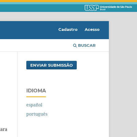
Cadastro
Acesso
BUSCAR
ENVIAR SUBMISSÃO
IDIOMA
español
português
para