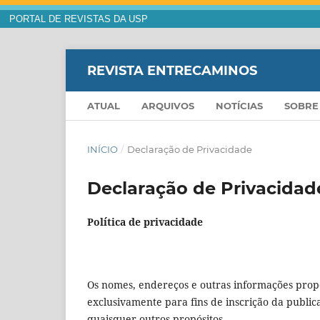
PORTAL DE REVISTAS DA USP
REVISTA ENTRECAMINOS
ATUAL
ARQUIVOS
NOTÍCIAS
SOBR
INÍCIO
/
Declaração de Privacidade
Declaração de Privacidad
Política de privacidade
Os nomes, endereços e outras informações propo
exclusivamente para fins de inscrição da publica
quaisquer outros propósitos.