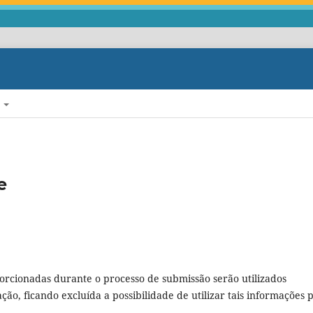
E
e
rcionadas durante o processo de submissão serão utilizados
ção, ficando excluída a possibilidade de utilizar tais informações 