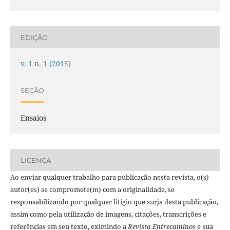
EDIÇÃO
v. 1 n. 1 (2015)
SEÇÃO
Ensaios
LICENÇA
Ao enviar qualquer trabalho para publicação nesta revista, o(s)
autor(es) se compromete(m) com a originalidade, se
responsabilizando por qualquer litígio que surja desta publicação,
assim como pela utilização de imagens, citações, transcrições e
referências em seu texto, eximindo a
Revista Entrecaminos
e sua