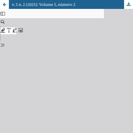
v. 5 n. 2 (2025): Volume 5, número 2