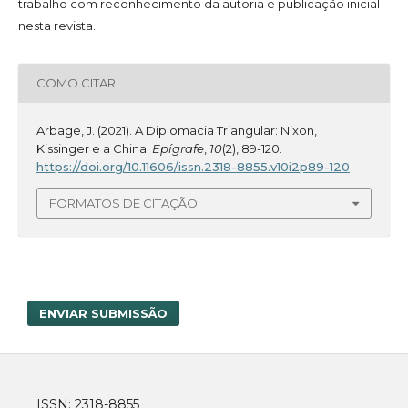
trabalho com reconhecimento da autoria e publicação inicial
nesta revista.
COMO CITAR
Arbage, J. (2021). A Diplomacia Triangular: Nixon,
Kissinger e a China.
Epígrafe
,
10
(2), 89-120.
https://doi.org/10.11606/issn.2318-8855.v10i2p89-120
FORMATOS DE CITAÇÃO
ENVIAR SUBMISSÃO
ISSN: 2318-8855