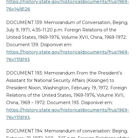
https://history.state.gov/historicaldocuments/frus1969-
76v14/d126
DOCUMENT 139: Memorandum of Conversation, Beijing,
July 9, 1971, 4:35–11:20 p.m. Foreign Relations of the
United States, 1969-1976, Volume XVII, China, 1969-1972:
Document 139. Disponivel em:
https://history.state.gov/historicaldocuments/frus1969-
76v17/d193
DOCUMENT 193: Memorandum From the President’s
Assistant for National Security Affairs (Kissinger) to
President Nixon, Washington, February 19, 1972. Foreign
Relations of the United States, 1969-1976, Volume XVII,
China, 1969 – 1972: Document 193. Disponível em:
https://history.state.gov/historicaldocuments/frus1969-
76v17/d193
.
DOCUMENT 194: Memorandum of conversation: Beijing,