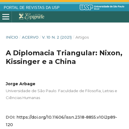
PORTAL DE REVISTAS DA USP
INÍCIO
/
ACERVO
/
V. 10 N. 2 (2021)
/
Artigos
A Diplomacia Triangular: Nixon,
Kissinger e a China
Jorge Arbage
Universidade de São Paulo. Faculdade de Filosofia, Letras e
Ciências Humanas
DOI:
https://doi.org/10.11606/issn.2318-8855.v10i2p89-
120