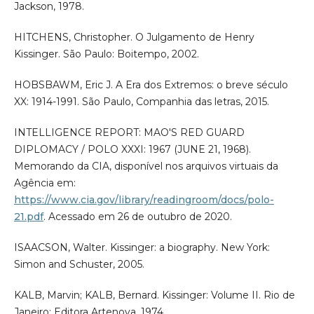
Jackson, 1978.
HITCHENS, Christopher. O Julgamento de Henry
Kissinger. São Paulo: Boitempo, 2002.
HOBSBAWM, Eric J. A Era dos Extremos: o breve século
XX: 1914-1991. São Paulo, Companhia das letras, 2015.
INTELLIGENCE REPORT: MAO'S RED GUARD
DIPLOMACY / POLO XXXI: 1967 (JUNE 21, 1968).
Memorando da CIA, disponível nos arquivos virtuais da
Agência em:
https://www.cia.gov/library/readingroom/docs/polo-
21.pdf
. Acessado em 26 de outubro de 2020.
ISAACSON, Walter. Kissinger: a biography. New York:
Simon and Schuster, 2005.
KALB, Marvin; KALB, Bernard. Kissinger: Volume II. Rio de
Janeiro: Editora Artenova, 1974.