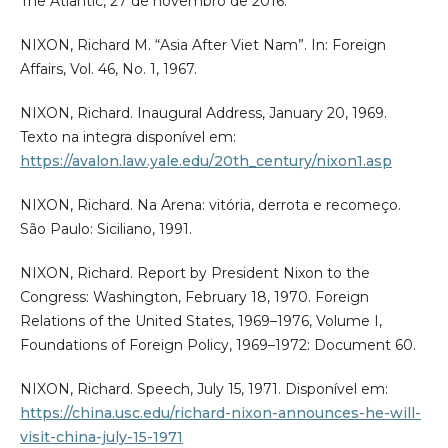
The Atlantic, 27 de novembro de 2016.
NIXON, Richard M. “Asia After Viet Nam”. In: Foreign
Affairs, Vol. 46, No. 1, 1967.
NIXON, Richard. Inaugural Address, January 20, 1969.
Texto na integra disponível em:
https://avalon.law.yale.edu/20th_century/nixon1.asp
NIXON, Richard. Na Arena: vitória, derrota e recomeço.
São Paulo: Siciliano, 1991.
NIXON, Richard. Report by President Nixon to the
Congress: Washington, February 18, 1970. Foreign
Relations of the United States, 1969–1976, Volume I,
Foundations of Foreign Policy, 1969–1972: Document 60.
NIXON, Richard. Speech, July 15, 1971. Disponível em:
https://china.usc.edu/richard-nixon-announces-he-will-
visit-china-july-15-1971