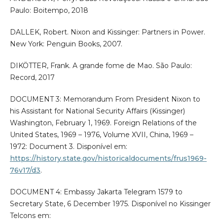
Paulo: Boitempo, 2018
DALLEK, Robert. Nixon and Kissinger: Partners in Power.
New York: Penguin Books, 2007.
DIKÖTTER, Frank. A grande fome de Mao. São Paulo:
Record, 2017
DOCUMENT 3: Memorandum From President Nixon to
his Assistant for National Security Affairs (Kissinger)
Washington, February 1, 1969. Foreign Relations of the
United States, 1969 – 1976, Volume XVII, China, 1969 –
1972: Document 3. Disponível em:
https://history.state.gov/historicaldocuments/frus1969-
76v17/d3
.
DOCUMENT 4: Embassy Jakarta Telegram 1579 to
Secretary State, 6 December 1975. Disponível no Kissinger
Telcons em: