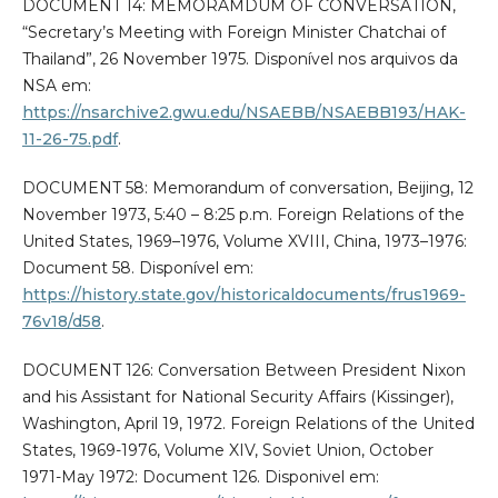
DOCUMENT 14: MEMORAMDUM OF CONVERSATION,
“Secretary’s Meeting with Foreign Minister Chatchai of
Thailand”, 26 November 1975. Disponível nos arquivos da
NSA em:
https://nsarchive2.gwu.edu/NSAEBB/NSAEBB193/HAK-
11-26-75.pdf
.
DOCUMENT 58: Memorandum of conversation, Beijing, 12
November 1973, 5:40 – 8:25 p.m. Foreign Relations of the
United States, 1969–1976, Volume XVIII, China, 1973–1976:
Document 58. Disponível em:
https://history.state.gov/historicaldocuments/frus1969-
76v18/d58
.
DOCUMENT 126: Conversation Between President Nixon
and his Assistant for National Security Affairs (Kissinger),
Washington, April 19, 1972. Foreign Relations of the United
States, 1969-1976, Volume XIV, Soviet Union, October
1971-May 1972: Document 126. Disponivel em: