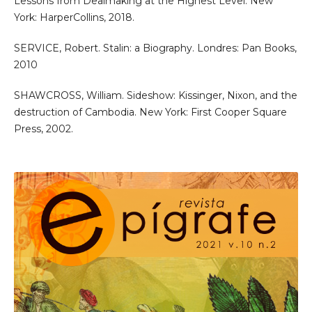
Lessons from Dealmaking at the Highest Level. New
York: HarperCollins, 2018.
SERVICE, Robert. Stalin: a Biography. Londres: Pan Books,
2010
SHAWCROSS, William. Sideshow: Kissinger, Nixon, and the
destruction of Cambodia. New York: First Cooper Square
Press, 2002.