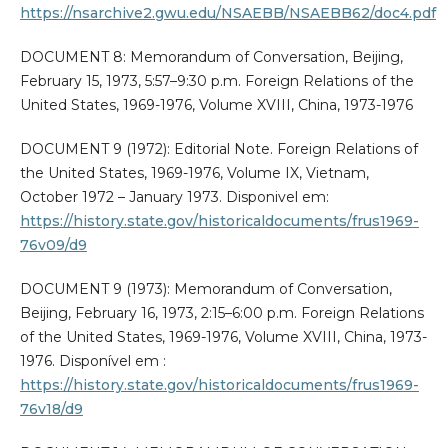
https://nsarchive2.gwu.edu/NSAEBB/NSAEBB62/doc4.pdf
DOCUMENT 8: Memorandum of Conversation, Beijing,
February 15, 1973, 5:57–9:30 p.m. Foreign Relations of the
United States, 1969-1976, Volume XVIII, China, 1973-1976
DOCUMENT 9 (1972): Editorial Note. Foreign Relations of
the United States, 1969-1976, Volume IX, Vietnam,
October 1972 – January 1973. Disponivel em:
https://history.state.gov/historicaldocuments/frus1969-
76v09/d9
DOCUMENT 9 (1973): Memorandum of Conversation,
Beijing, February 16, 1973, 2:15–6:00 p.m. Foreign Relations
of the United States, 1969-1976, Volume XVIII, China, 1973-
1976. Disponível em :
https://history.state.gov/historicaldocuments/frus1969-
76v18/d9