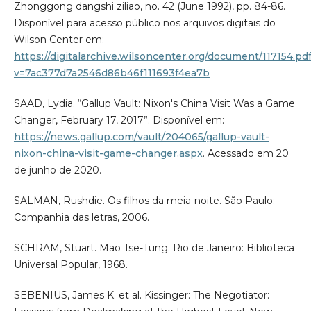
Zhonggong dangshi ziliao, no. 42 (June 1992), pp. 84-86.
Disponível para acesso público nos arquivos digitais do
Wilson Center em:
https://digitalarchive.wilsoncenter.org/document/117154.pd
v=7ac377d7a2546d86b46f111693f4ea7b
SAAD, Lydia. “Gallup Vault: Nixon's China Visit Was a Game
Changer, February 17, 2017”. Disponível em:
https://news.gallup.com/vault/204065/gallup-vault-
nixon-china-visit-game-changer.aspx
. Acessado em 20
de junho de 2020.
SALMAN, Rushdie. Os filhos da meia-noite. São Paulo:
Companhia das letras, 2006.
SCHRAM, Stuart. Mao Tse-Tung. Rio de Janeiro: Biblioteca
Universal Popular, 1968.
SEBENIUS, James K. et al. Kissinger: The Negotiator: