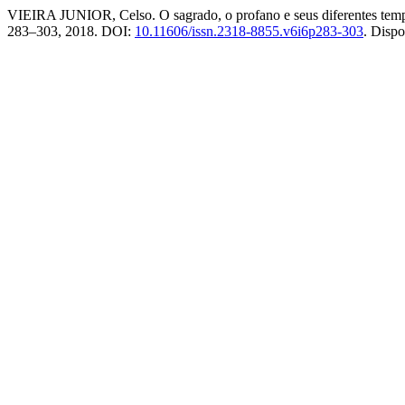
VIEIRA JUNIOR, Celso. O sagrado, o profano e seus diferentes tempos
283–303, 2018. DOI:
10.11606/issn.2318-8855.v6i6p283-303
. Disp