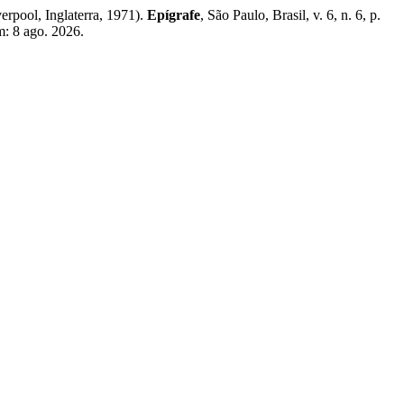
rpool, Inglaterra, 1971).
Epígrafe
, São Paulo, Brasil, v. 6, n. 6, p.
m: 8 ago. 2026.