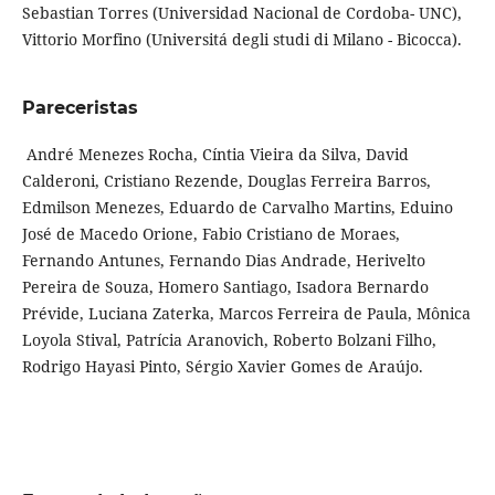
Sebastian Torres (Universidad Nacional de Cordoba- UNC),
Vittorio Morfino (Universitá degli studi di Milano - Bicocca).
Pareceristas
André Menezes Rocha, Cíntia Vieira da Silva, David
Calderoni, Cristiano Rezende, Douglas Ferreira Barros,
Edmilson Menezes, Eduardo de Carvalho Martins, Eduino
José de Macedo Orione, Fabio Cristiano de Moraes,
Fernando Antunes, Fernando Dias Andrade, Herivelto
Pereira de Souza, Homero Santiago, Isadora Bernardo
Prévide, Luciana Zaterka, Marcos Ferreira de Paula, Mônica
Loyola Stival, Patrícia Aranovich, Roberto Bolzani Filho,
Rodrigo Hayasi Pinto, Sérgio Xavier Gomes de Araújo.