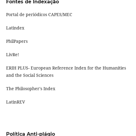
Fontes de Indexação
Portal de periódicos CAPES/MEC
Latindex
PhilPapers
LivRe!
ERIH PLUS- European Reference Index for the Humanities
and the Social Sciences
The Philosopher's Index
LatinREV
Política Anti-plágio