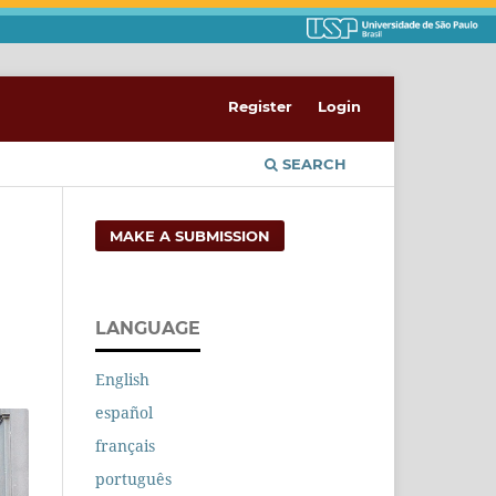
Register
Login
SEARCH
MAKE A SUBMISSION
LANGUAGE
English
español
français
português