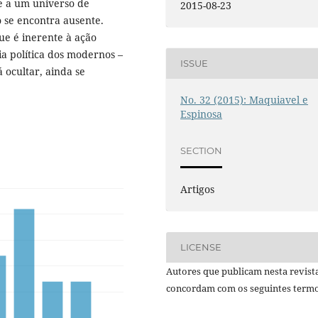
ce a um universo de
2015-08-23
 se encontra ausente.
que é inerente à ação
ia política dos modernos –
ISSUE
 ocultar, ainda se
No. 32 (2015): Maquiavel e
Espinosa
SECTION
Artigos
LICENSE
Autores que publicam nesta revist
concordam com os seguintes termo