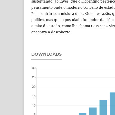
sustentando, ao invés, que o Florentino perten
pensamento onde o moderno conceito de estado
Pelo contrário, a mistura de razão e desrazão, 
política, mas que o postulado fundador da ciênc
o mito do estado, como lhe chama Cassirer – virá
encontra a descoberto.
DOWNLOADS