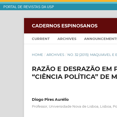
PORTAL DE REVISTAS DA USP
CADERNOS ESPINOSANOS
CURRENT
ARCHIVES
ANNOUNCEMENT
HOME
/
ARCHIVES
/
NO. 32 (2015): MAQUIAVEL E
RAZÃO E DESRAZÃO EM P
“CIÊNCIA POLÍTICA” DE 
Diogo Pires Aurélio
Professor, Universidade Nova de Lisboa, Lisboa, P