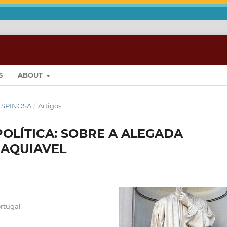
S
ABOUT
 ESPINOSA
/
Artigos
OLÍTICA: SOBRE A ALEGADA
MAQUIAVEL
ortugal