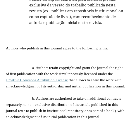
exclusiva da versão do trabalho publicada nesta
revista (ex.: publicar em repositório institucional ou
como capítulo de livro), com reconhecimento de
autoria e publicação inicial nesta revista.
Authors who publish
in
this journal agree to the following terms:
a.
Authors retain copyright and grant the journal
the
right
of first publication with the work simultaneously licensed under the
Creative Commons Attribution License
that allows to share the work with
an acknowledgment of its
authorship and
initial publication in this journal.
b.
Authors are a
uthorized
to take on additional contracts
separately,
to
non-exclusive distribution of the
article
published in this
journal (ex.:
to
publish in institutional repository or as
part of
a book), with
an acknowledgment of its initial publication in this journal.