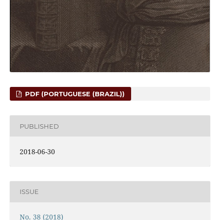
PDF (PORTUGUESE (BRAZIL))
PUBLISHED
2018-06-30
ISSUE
No. 38 (2018)