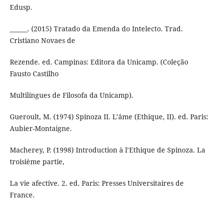
Edusp.
______. (2015) Tratado da Emenda do Intelecto. Trad.
Cristiano Novaes de
Rezende. ed. Campinas: Editora da Unicamp. (Coleção
Fausto Castilho
Multilíngues de Filosofa da Unicamp).
Gueroult, M. (1974) Spinoza II. L’âme (Ethique, II). ed. Paris:
Aubier-Montaigne.
Macherey, P. (1998) Introduction à l’Ethique de Spinoza. La
troisième partie,
La vie afective. 2. ed. Paris: Presses Universitaires de
France.