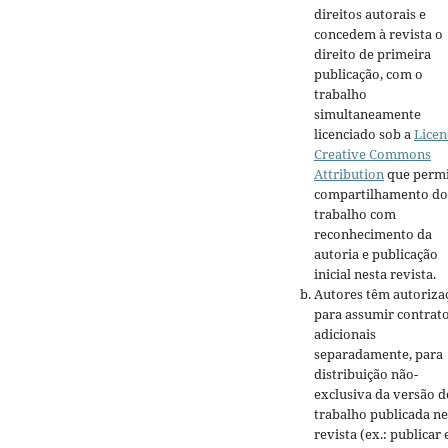
direitos autorais e
concedem à revista o
direito de primeira
publicação, com o
trabalho
simultaneamente
licenciado sob a
Licen
Creative Commons
Attribution
que permi
compartilhamento do
trabalho com
reconhecimento da
autoria e publicação
inicial nesta revista.
Autores têm autoriza
para assumir contrat
adicionais
separadamente, para
distribuição não-
exclusiva da versão d
trabalho publicada ne
revista (ex.: publicar