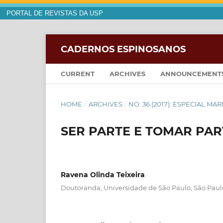
PORTAL DE REVISTAS DA USP
CADERNOS ESPINOSANOS
CURRENT
ARCHIVES
ANNOUNCEMENT
HOME
/
ARCHIVES
/
NO. 36 (2017): ESPECIAL MA
SER PARTE E TOMAR PAR
Ravena Olinda Teixeira
Doutoranda, Universidade de São Paulo, São Paulo