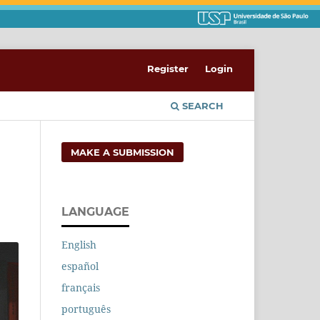
Register
Login
SEARCH
MAKE A SUBMISSION
LANGUAGE
English
español
français
português