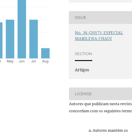
ISSUE
No. 36 (2017): ESPECIAL
MARILENA CHAUI
SECTION
Artigos
LICENSE
Autores que publicam nesta revist
concordam com os seguintes termo
Autores mantém os