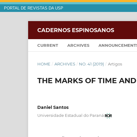
PORTAL DE REVISTAS DA USP
CADERNOS ESPINOSANOS
CURRENT
ARCHIVES
ANNOUNCEMENT
HOME
/
ARCHIVES
/
NO. 41 (2019)
/
Artigos
THE MARKS OF TIME AND
Daniel Santos
Universidade Estadual do Paraná