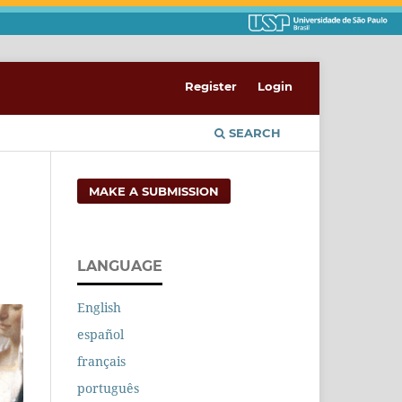
Register
Login
SEARCH
MAKE A SUBMISSION
LANGUAGE
English
español
français
português