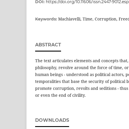
DOI:
https://doi.org/10.11606/issn.2447-9012.esp
Machiavelli, Time, Corruption, Free
Keywords:
ABSTRACT
The text articulates elements and concepts that, i
philosophy, revolve around the force of time, or 
human beings - understood as political actors, poli
temporalities that base the security of political 
promote corruption, revolts and seditions - th
or even the end of civility.
DOWNLOADS