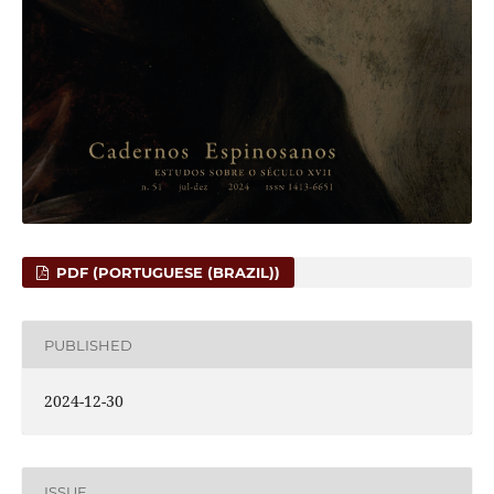
PDF (PORTUGUESE (BRAZIL))
PUBLISHED
2024-12-30
ISSUE