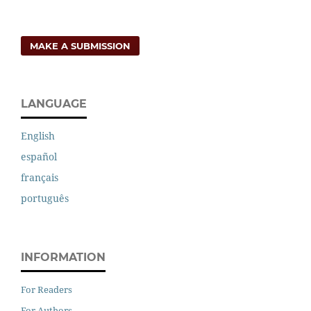
MAKE A SUBMISSION
LANGUAGE
English
español
français
português
INFORMATION
For Readers
For Authors