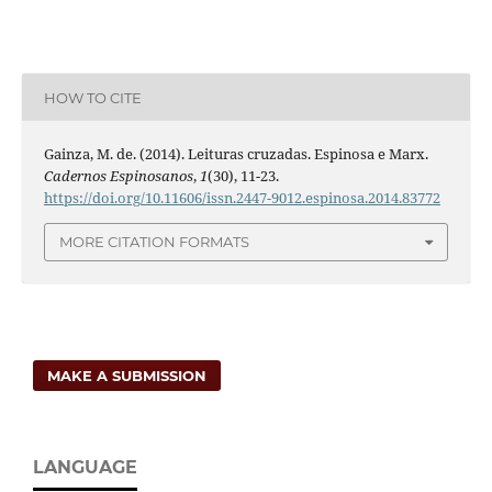
HOW TO CITE
Gainza, M. de. (2014). Leituras cruzadas. Espinosa e Marx.
Cadernos Espinosanos
,
1
(30), 11-23.
https://doi.org/10.11606/issn.2447-9012.espinosa.2014.83772
MORE CITATION FORMATS
MAKE A SUBMISSION
LANGUAGE