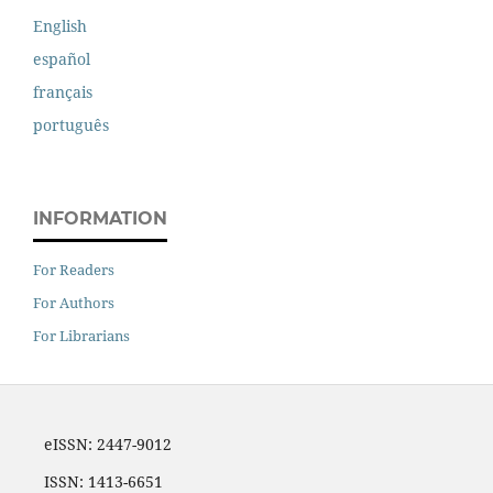
English
español
français
português
INFORMATION
For Readers
For Authors
For Librarians
eISSN: 2447-9012
ISSN: 1413-6651