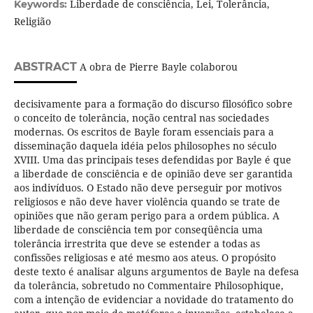
Liberdade de consciência, Lei, Tolerância,
Keywords:
Religião
ABSTRACT
A obra de Pierre Bayle colaborou
decisivamente para a formação do discurso filosófico sobre
o conceito de tolerância, noção central nas sociedades
modernas. Os escritos de Bayle foram essenciais para a
disseminação daquela idéia pelos philosophes no século
XVIII. Uma das principais teses defendidas por Bayle é que
a liberdade de consciência e de opinião deve ser garantida
aos indivíduos. O Estado não deve perseguir por motivos
religiosos e não deve haver violência quando se trate de
opiniões que não geram perigo para a ordem pública. A
liberdade de consciência tem por conseqüência uma
tolerância irrestrita que deve se estender a todas as
confissões religiosas e até mesmo aos ateus. O propósito
deste texto é analisar alguns argumentos de Bayle na defesa
da tolerância, sobretudo no Commentaire Philosophique,
com a intenção de evidenciar a novidade do tratamento do