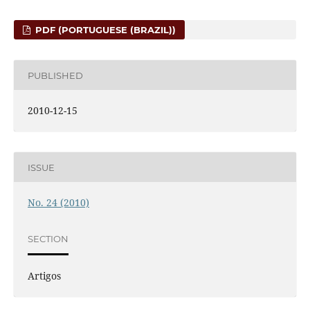
PDF (PORTUGUESE (BRAZIL))
PUBLISHED
2010-12-15
ISSUE
No. 24 (2010)
SECTION
Artigos