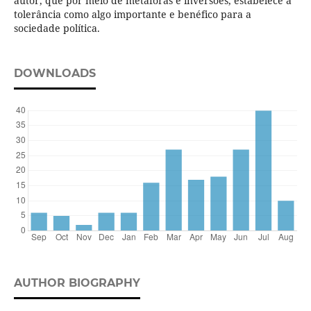
autor, que por meio de metáforas e inversões, estabelece a
tolerância como algo importante e benéfico para a
sociedade política.
DOWNLOADS
AUTHOR BIOGRAPHY