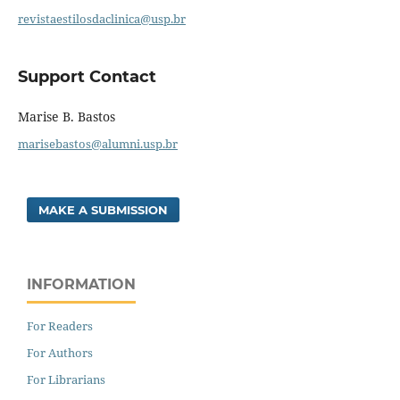
revistaestilosdaclinica@usp.br
Support Contact
Marise B. Bastos
marisebastos@alumni.usp.br
MAKE A SUBMISSION
INFORMATION
For Readers
For Authors
For Librarians