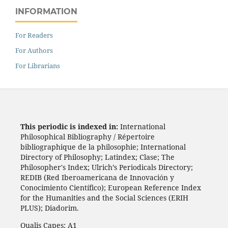
INFORMATION
For Readers
For Authors
For Librarians
This periodic is indexed in:
International
Philosophical Bibliography / Répertoire
bibliographique de la philosophie; International
Directory of Philosophy; Latindex; Clase; The
Philosopher's Index; Ulrich’s Periodicals Directory;
REDIB (Red Iberoamericana de Innovación y
Conocimiento Científico); European Reference Index
for the Humanities and the Social Sciences (ERIH
PLUS); Diadorim.
Qualis Capes: A1