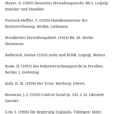
Mayer, O. (1895) Deutsches Verwaltungsrecht, Bd.1. Leipzig:
Duncker und Humblot.
Poetzsch-Heffter, F. (1928) Handkommentar der
Reichsverfassung. Berlim: Liebmann.
Preußisches Verwaltungsblatt. (1924) Bd. 46. Berlin:
Heymanns.
Radbruch, Gustav (1926) Justiz und Kritik. Leipzig: Meiner.
Rosin, H. (1895) Das Polizeiverordnungsrecht in Preußen.
Berlim: J. Guttentag.
Roth, H. M. (1928) Der Trust. Marburg: Elwert.
Rousseau, J.-J. (1926) Contrat Social (p. 243, I, 6). Librairie
Garnier.
Low, S. (1908) Die Regierung Englands. Tübingen: Mohr.