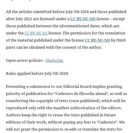
All the articles submitted before July 5th 2018 and those published
after July 2021 are licensed under a
CC BY-NC-ND
license – except
those published between the aforementioned dates, which are
under the
CC BY-NC-SA
license. The permission for the translation
of the material published under the license
CC BY-NC-ND
by third
parts can be obtained with the consent of the author.
Open access policies -
Diadorim
Rules applied before July 5th 2018:
Presenting a submission to our Editorial Board implies granting
priority of publication for “Cadernos de filosofia alemã”, as well as
transferring the copyright of texts (once published), which will be
reproduced only with the manifest authorization of the editors.
Authors keep the right to reuse the texts published in future
editions of their work, without paying any fees to "Cadernos”. We
will not grant the permission to re-edit or translate the texts for