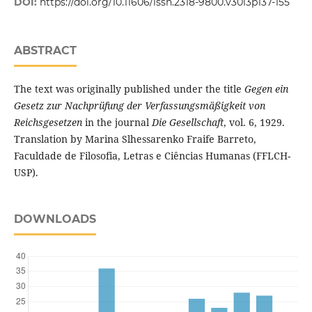
DOI:
https://doi.org/10.11606/issn.2318-9800.v30i3p137-155
ABSTRACT
The text was originally published under the title
Gegen ein
Gesetz zur Nachprüfung der Verfassungsmäßigkeit von
Reichsgesetzen
in the journal
Die Gesellschaft
, vol. 6, 1929.
Translation by Marina Slhessarenko Fraife Barreto,
Faculdade de Filosofia, Letras e Ciências Humanas (FFLCH-
USP).
DOWNLOADS