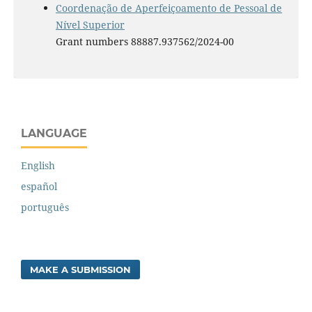
Coordenação de Aperfeiçoamento de Pessoal de
Nível Superior
Grant numbers 88887.937562/2024-00
LANGUAGE
English
español
português
MAKE A SUBMISSION