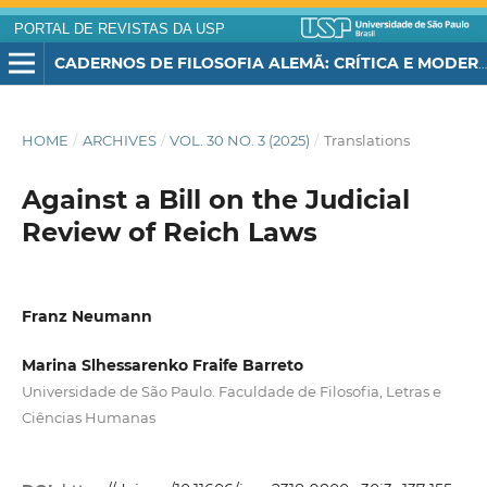
PORTAL DE REVISTAS DA USP
CADERNOS DE FILOSOFIA ALEMÃ: CRÍTICA E MODERNIDADE
HOME
/
ARCHIVES
/
VOL. 30 NO. 3 (2025)
/
Translations
Against a Bill on the Judicial
Review of Reich Laws
Franz Neumann
Marina Slhessarenko Fraife Barreto
Universidade de São Paulo. Faculdade de Filosofia, Letras e
Ciências Humanas