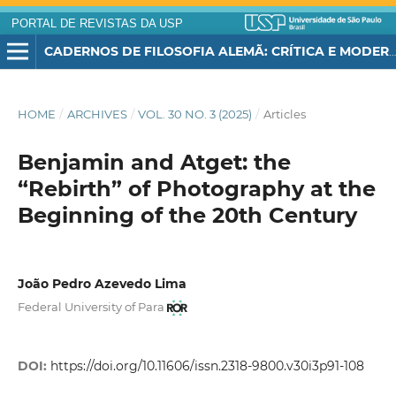
PORTAL DE REVISTAS DA USP
CADERNOS DE FILOSOFIA ALEMÃ: CRÍTICA E MODERNIDADE
HOME
/
ARCHIVES
/
VOL. 30 NO. 3 (2025)
/
Articles
Benjamin and Atget: the
“Rebirth” of Photography at the
Beginning of the 20th Century
João Pedro Azevedo Lima
Federal University of Para
DOI:
https://doi.org/10.11606/issn.2318-9800.v30i3p91-108