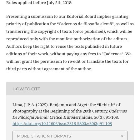
Rules applied before July 5th 2018:
Presenting a submission to our Editorial Board implies granting
priority of publication for “Cadernos de filosofia alemã”, as well as
transferring the copyright of texts (once published), which will be
reproduced only with the manifest authorization of the editors.
Authors keep the right to reuse the texts published in future
editions of their work, without paying any fees to "Cadernos”. We
will not grant the permission to re-edit or translate the texts for
third parts without agreement of the author.
HOW TO CITE
Lima, J. P. A. (2025). Benjamin and Atget: the “Rebirth” of
Photography at the Beginning of the 20th Century.
Cadernos
De Filosofia Alemã: Crítica E Modernidade
,
30
(3), 91-108.
https://doi.org/10.11606/issn.2318-9800.v30i3p91-108
MORE CITATION FORMATS