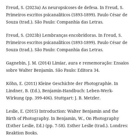
Freud, S. (2023a) As neuropsicoses de defesa. In Freud, S.
Primeiros escritos psicanalíticos (1893-1899). Paulo César de
Souza (trad.). São Paulo: Companhia das Letras.
Freud, S. (2023b) Lembranças encobridoras. In Freud, S.
Primeiros escritos psicanalíticos (1893-1899). Paulo César de
Souza (trad.). São Paulo: Companhia das Letras.
Gagnebin, J. M. (2014) Limiar, aura e rememoração: Ensaios
sobre Walter Benjamin. São Paulo: Editora 34.
Köhn, E. (2011) Kleine Geschichte der Photographie. In
Lindner, B. (Ed.), Benjamin-Handbuch: Leben-Werk-
Wirkung (pp. 399-406). Stuttgart: J. B. Metzler.
Leslie, E. (2015) Introduction: Walter Benjamin and the
Birth of Photography. In Benjamin, W., On Photography
(Esther Leslie, Ed.) (pp. 7-58). Esther Leslie (trad.). Londres:
Reaktion Books.