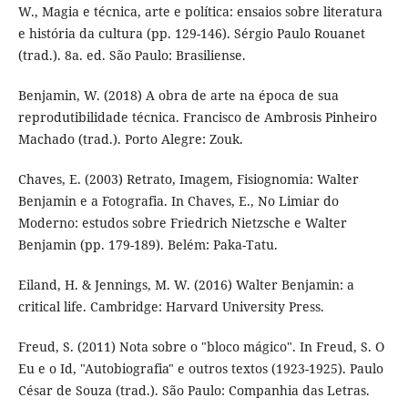
W., Magia e técnica, arte e política: ensaios sobre literatura
e história da cultura (pp. 129-146). Sérgio Paulo Rouanet
(trad.). 8a. ed. São Paulo: Brasiliense.
Benjamin, W. (2018) A obra de arte na época de sua
reprodutibilidade técnica. Francisco de Ambrosis Pinheiro
Machado (trad.). Porto Alegre: Zouk.
Chaves, E. (2003) Retrato, Imagem, Fisiognomia: Walter
Benjamin e a Fotografia. In Chaves, E., No Limiar do
Moderno: estudos sobre Friedrich Nietzsche e Walter
Benjamin (pp. 179-189). Belém: Paka-Tatu.
Eiland, H. & Jennings, M. W. (2016) Walter Benjamin: a
critical life. Cambridge: Harvard University Press.
Freud, S. (2011) Nota sobre o "bloco mágico". In Freud, S. O
Eu e o Id, "Autobiografia" e outros textos (1923-1925). Paulo
César de Souza (trad.). São Paulo: Companhia das Letras.