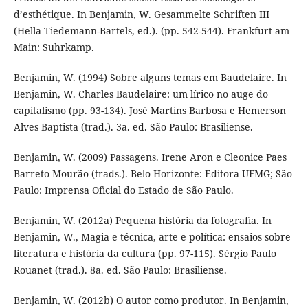
d’esthétique. In Benjamin, W. Gesammelte Schriften III
(Hella Tiedemann-Bartels, ed.). (pp. 542-544). Frankfurt am
Main: Suhrkamp.
Benjamin, W. (1994) Sobre alguns temas em Baudelaire. In
Benjamin, W. Charles Baudelaire: um lírico no auge do
capitalismo (pp. 93-134). José Martins Barbosa e Hemerson
Alves Baptista (trad.). 3a. ed. São Paulo: Brasiliense.
Benjamin, W. (2009) Passagens. Irene Aron e Cleonice Paes
Barreto Mourão (trads.). Belo Horizonte: Editora UFMG; São
Paulo: Imprensa Oficial do Estado de São Paulo.
Benjamin, W. (2012a) Pequena história da fotografia. In
Benjamin, W., Magia e técnica, arte e política: ensaios sobre
literatura e história da cultura (pp. 97-115). Sérgio Paulo
Rouanet (trad.). 8a. ed. São Paulo: Brasiliense.
Benjamin, W. (2012b) O autor como produtor. In Benjamin,