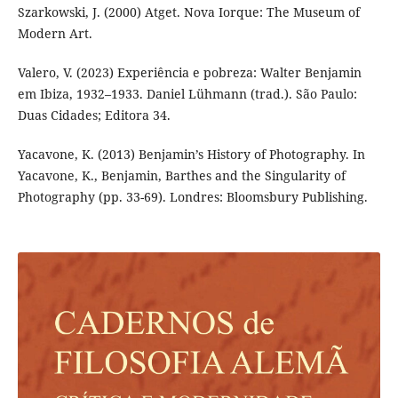
Szarkowski, J. (2000) Atget. Nova Iorque: The Museum of
Modern Art.
Valero, V. (2023) Experiência e pobreza: Walter Benjamin
em Ibiza, 1932–1933. Daniel Lühmann (trad.). São Paulo:
Duas Cidades; Editora 34.
Yacavone, K. (2013) Benjamin’s History of Photography. In
Yacavone, K., Benjamin, Barthes and the Singularity of
Photography (pp. 33-69). Londres: Bloomsbury Publishing.