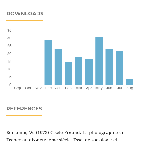
DOWNLOADS
REFERENCES
Benjamin, W. (1972) Gisèle Freund. La photographie en
France au dix-neuvième siècle. Essai de sociologie et