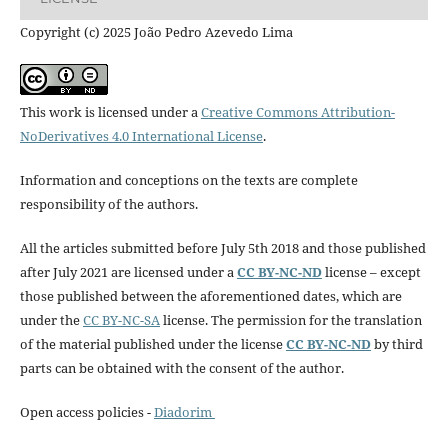
Copyright (c) 2025 João Pedro Azevedo Lima
This work is licensed under a
Creative Commons Attribution-
NoDerivatives 4.0 International License
.
Information and conceptions on the texts are complete
responsibility of the authors.
All the articles submitted before July 5th 2018 and those published
after July 2021 are licensed under a
CC BY-NC-ND
license – except
those published between the aforementioned dates, which are
under the
CC BY-NC-SA
license. The permission for the translation
of the material published under the license
CC BY-NC-ND
by third
parts can be obtained with the consent of the author.
Open access policies -
Diadorim