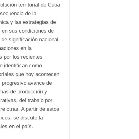
ución territorial de Cuba 
secuencia de la 
ica y las estrategias de 
s en sus condiciones de 
de significación nacional 
aciones en la 
 por los recientes 
e identifican como 
oriales que hoy acontecen 
el progresivo avance de 
ormas de producción y 
ativas, del trabajo por 
e otras. A partir de estos 
cos, se discute la 
ales en el país.