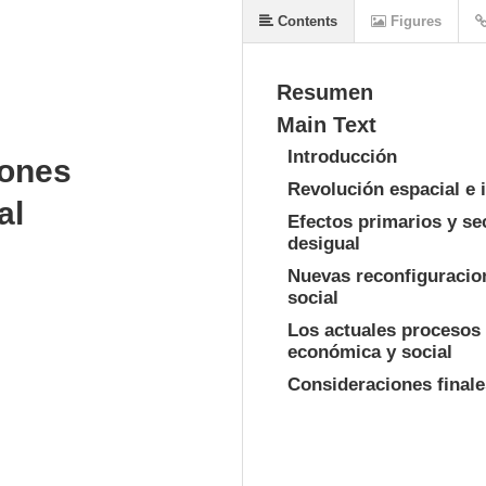
Contents
Figures
Resumen
Main Text
Introducción
iones
Revolución espacial e 
al
Efectos primarios y sec
desigual
Nuevas reconfiguracion
social
Los actuales procesos 
económica y social
Consideraciones finale