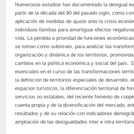
Numerosos estudios han documentado la desigual evol
partir de la década del 90 del pasado siglo, como con
aplicación de medidas de ajuste ante la crisis económ
individuos-familias para amortiguar efectos negativo
vida. La pérdida o prioridad de funciones económicas 
se toman como substrato, para analizar las transform
organización y dinámica de los territorios, promovidas
cambios en la política económica y social del país. S
esenciales en el curso de las transformaciones territ
la definición de territorios especiales de desarrollo, 
espacios turísticos, la diferenciación territorial de f
servicios no estatales, del reciente fomento de cooper
cuenta propia y de la diversificación del mercado, entr
resultados y de su relación con indicadores demográfi
ampliación de las desigualdades inter e intra territori