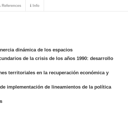
References
Info
inercia dinámica de los espacios
undarios de la crisis de los años 1990: desarrollo
es territoriales en la recuperación económica y
de implementación de lineamientos de la política
s