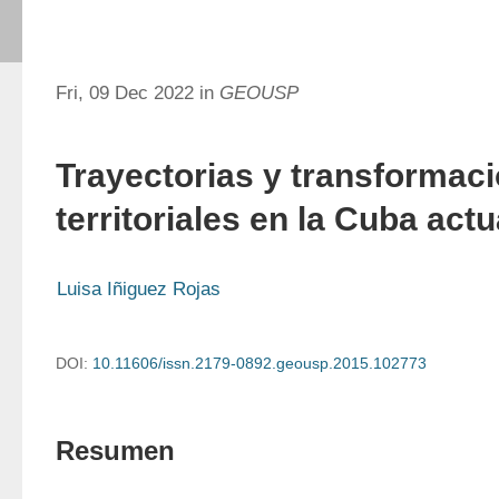
Fri, 09 Dec 2022 in
GEOUSP
Trayectorias y transformac
territoriales en la Cuba actu
Luisa Iñiguez Rojas
DOI:
10.11606/issn.2179-0892.geousp.2015.102773
Resumen