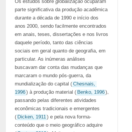
Os estudos sobre 
globalização
 ocuparam 
parte significativa da produção acadêmica 
durante a década de 1990 e início dos 
anos 2000, sendo facilmente encontrados 
em anais, teses, dissertações e nos livros 
daquele período, tanto das ciências 
sociais em geral quanto de geografia, em 
particular. As inúmeras análises 
buscavam dar conta das mudanças que 
marcaram o mundo pós-guerra, da 
mundialização do capital (
Chesnais, 
1996
) à produção material (
Benko, 1996
), 
passando pelas diferentes atividades 
econômicas tradicionais e emergentes 
(
Dicken, 1911
) e pela nova forma-
conteúdo que o meio geográfico adquire 