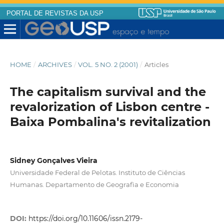
PORTAL DE REVISTAS DA USP
HOME
/
ARCHIVES
/
VOL. 5 NO. 2 (2001)
/
Articles
The capitalism survival and the
revalorization of Lisbon centre -
Baixa Pombalina's revitalization
Sidney Gonçalves Vieira
Universidade Federal de Pelotas. Instituto de Ciências
Humanas. Departamento de Geografìa e Economia
DOI:
https://doi.org/10.11606/issn.2179-