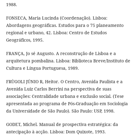
1988.
FONSECA, Maria Lucinda (Coordenação). Lisboa:
Abordagens geográficas. Estudos para o 75 planeamento
regional e urbano, 42. Lisboa: Centro de Estudos
Geográficos, 1995.
FRANÇA, Jo sé Augusto. A reconstrução de Lisboa e a
arquitetura pombalina. Lisboa: Biblioteca Breve/Instituto de
Cultura e Língua Portuguesa, 1989.
FRÙGOLI JÚNIO R, Heitor. O Centro, Avenida Paulista e a
Avenida Luiz Carlos Berrini na perspectiva de suas
associações: Centralidade urbana e exclusão social. (Tese
apresentada ao programa de Pós-Graduação em Sociologia
da Universidade de São Paulo). São Paulo: USP, 1998.
GODET, Michel. Manual de prospectiva estratégica: da
antecipação à acção. Lisboa: Dom Quixote, 1993.