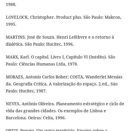
1988.
LOVELOCK, Christopher. Product plus. São Paulo: Makron,
1995.
MARTINS. José de Souza. Henri Lefèbvre e o retorno à
dialética. São Paulo: Hucitec, 1996.
MARX, Karl. O capital. Livro I, Capítulo VI (Inédito). São
Paulo: Ciências Humanas Ltda, 1978.
MORAES, Antonio Carlos Rober; COSTA, Wanderlei Messias
da. Geografia Crítica. A valorização do espaço. 2.ed., Sáo
Paulo: Hucitec, 1987.
NEVES, Antônio Oliveira. Planeamento estratégico e ciclo de
vida das grandes cidades. Os exemplos de Lisboa e
Barcelona. Oeiras: Celta, 1996.
ORTIZ, Renato. Um outro território. Ensaios sobre a