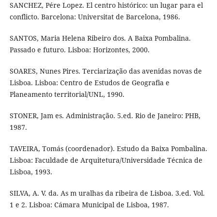
SANCHEZ, Pére Lopez. El centro histórico: un lugar para el
conflicto. Barcelona: Universitat de Barcelona, 1986.
SANTOS, Maria Helena Ribeiro dos. A Baixa Pombalina.
Passado e futuro. Lisboa: Horizontes, 2000.
SOARES, Nunes Pires. Terciarização das avenidas novas de
Lisboa. Lisboa: Centro de Estudos de Geografia e
Planeamento territorial/UNL, 1990.
STONER, Jam es. Administração. 5.ed. Rio de Janeiro: PHB,
1987.
TAVEIRA, Tomás (coordenador). Estudo da Baixa Pombalina.
Lisboa: Faculdade de Arquitetura/Universidade Técnica de
Lisboa, 1993.
SILVA, A. V. da. As m uralhas da ribeira de Lisboa. 3.ed. Vol.
1 e 2. Lisboa: Cámara Municipal de Lisboa, 1987.