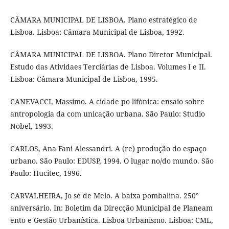
CÂMARA MUNICIPAL DE LISBOA. Plano estratégico de
Lisboa. Lisboa: Câmara Municipal de Lisboa, 1992.
CÂMARA MUNICIPAL DE LISBOA. Plano Diretor Municipal.
Estudo das Atividaes Terciárias de Lisboa. Volumes I e II.
Lisboa: Câmara Municipal de Lisboa, 1995.
CANEVACCI, Massimo. A cidade po lifònica: ensaio sobre
antropologia da com unicação urbana. São Paulo: Studio
Nobel, 1993.
CARLOS, Ana Fani Alessandri. A (re) produção do espaço
urbano. São Paulo: EDUSP, 1994. O lugar no/do mundo. São
Paulo: Hucitec, 1996.
CARVALHEIRA, Jo sé de Melo. A baixa pombalina. 250°
aniversário. In: Boletim da Direcção Municipal de Planeam
ento e Gestão Urbanística. Lisboa Urbanismo. Lisboa: CML,