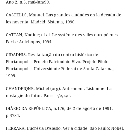
Ano 2, n.5, mai-jun/99.
CASTELLS, Manuel. Las grandes ciudades en la decada de
los noventa. Madrid: Sistema, 1990.
CATTAN, Nadine; et al. Le système des villes européenes.
Paris : Antrhopos, 1994.
CIDADHIS. Revitalização do centro histórico de
Florianópolis. Projeto Patrimònio Vivo. Projeto Piloto.
Florianópolis: Universidade Federai de Santa Catarina,
1999.
CHANDEIQNE, Michel (org). Autrement. Lisbonne. La
nostalgie du futur. Paris : s/e, s/d.
DIÀRIO DA REPÚBLICA, n.176, de 2 de agosto de 1991,
p.3784.
FERRARA, Lucrésia D'AIesio. Ver a cidade. São Paulo: Nobel,