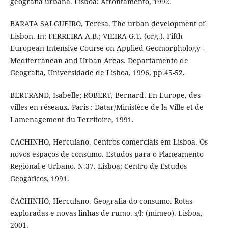
geografia urbana. Lisboa: Afrontamento, 1992.
BARATA SALGUEIRO, Teresa. The urban development of
Lisbon. In: FERREIRA A.B.; VIEIRA G.T. (org.). Fifth
European Intensive Course on Applied Geomorphology -
Mediterranean and Urban Areas. Departamento de
Geografia, Universidade de Lisboa, 1996, pp.45-52.
BERTRAND, Isabelle; ROBERT, Bernard. En Europe, des
villes en réseaux. Paris : Datar/Ministère de la Ville et de
Lamenagement du Territoire, 1991.
CACHINHO, Herculano. Centros comerciais em Lisboa. Os
novos espaços de consumo. Estudos para o Planeamento
Regional e Urbano. N.37. Lisboa: Centro de Estudos
Geogáficos, 1991.
CACHINHO, Herculano. Geografia do consumo. Rotas
exploradas e novas linhas de rumo. s/l: (mimeo). Lisboa,
2001.