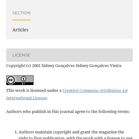
SECTION
Articles
LICENSE
Copyright (c) 2001 Sidney Gonçalves Sidney Gonçalves Vieira
This work is licensed under a
Creative Commons Attribution 4.0
International License
.
Authors who publish in this journal agree to the following terms:
Authors maintain copyright and grant the magazine the
right to first publication, with the work with a license to use