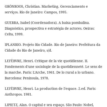
GRÒNROOS, Christian. Marketing. Gerenciamento e
serviços. Rio de Janeiro: Campos, 1995.
GUERRA, Isabel (Coordenadora). A baixa pombalina.
Diagnóstico, prospectiva e estratégia de actores. Oeiras:
Celta, 1999.
IPLANRIO. Projeto Rio Cidade. Rio de Janeiro: Prefeitura da
Cidade do Rio de Janeiro, s/d.
LEFÈBVRE, Henri. Critique de la vie quotidienne. II.
Fondements d'une sociologie de la quotidienneté. Le sens de
la marche. Paris: L'Arche, 1961. De lo rural a lo urbano.
Barcelona: Península, 1978.
LEFÈBVRE, Henri. La production de I'espace. 2.ed. Paris:
Anthropos. 1981.
LIPIETZ, Alan. O capital e seu espaço. São Paulo: Nobel,