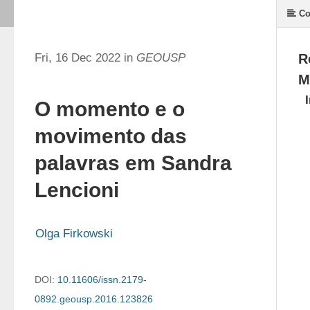
Co
Fri, 16 Dec 2022 in
GEOUSP
R
M
O momento e o
movimento das
palavras em Sandra
Lencioni
Olga Firkowski
DOI:
10.11606/issn.2179-
0892.geousp.2016.123826